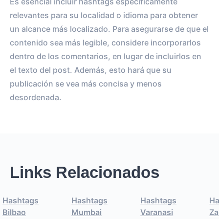
Es esencial incluir hashtags específicamente
relevantes para su localidad o idioma para obtener
un alcance más localizado. Para asegurarse de que el
contenido sea más legible, considere incorporarlos
dentro de los comentarios, en lugar de incluirlos en
el texto del post. Además, esto hará que su
publicación se vea más concisa y menos
desordenada.
Links Relacionados
Hashtags
Hashtags
Hashtags
Ha
Bilbao
Mumbai
Varanasi
Za