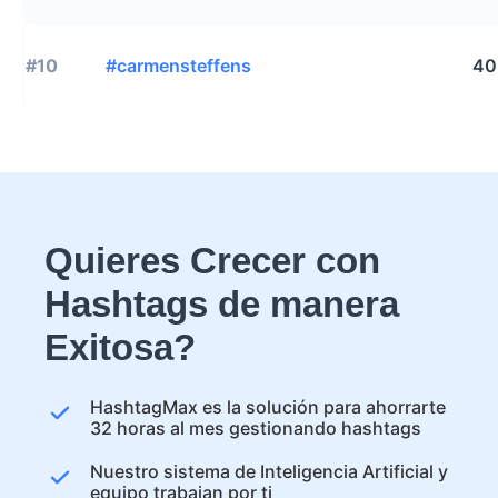
#10
#carmensteffens
40
Quieres Crecer con
Hashtags de manera
Exitosa?
HashtagMax es la solución para ahorrarte
32 horas al mes gestionando hashtags
Nuestro sistema de Inteligencia Artificial y
equipo trabajan por ti