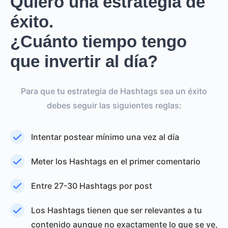
Quiero una estrategia de
éxito.
¿Cuánto tiempo tengo
que invertir al día?
Para que tu estrategia de Hashtags sea un éxito
debes seguir las siguientes reglas:
Intentar postear mínimo una vez al día
Meter los Hashtags en el primer comentario
Entre 27-30 Hashtags por post
Los Hashtags tienen que ser relevantes a tu
contenido aunque no exactamente lo que se ve,