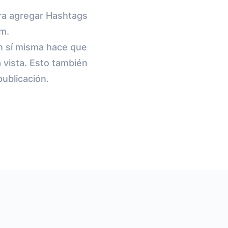
ara agregar Hashtags
am.
en sí misma hace que
a vista. Esto también
ublicación.