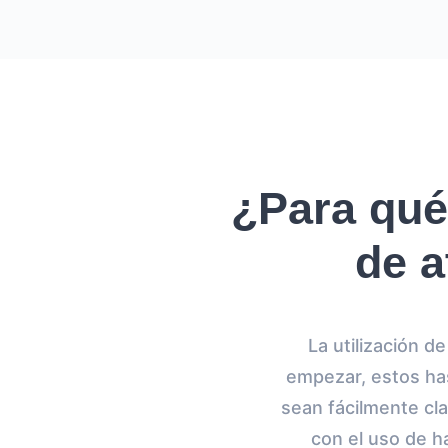
¿Para qué
de a
La utilización 
empezar, estos has
sean fácilmente cla
con el uso de ha