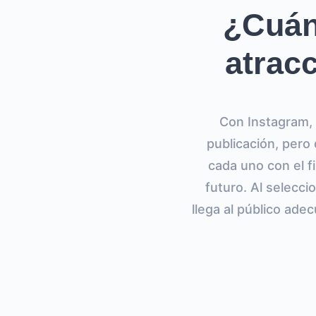
¿Cuán
atrac
Con Instagram, 
publicación, pero
cada uno con el f
futuro. Al selecc
llega al público ad