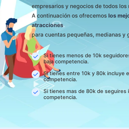
empresarios y negocios de todos los 
A continuación os ofrecemos
los mej
atracciones
para cuentas pequeñas, medianas y 
Si tienes menos de 10k seguidore
baja competencia.
Si tienes entre 10k y 80k incluye
competencia.
Si tienes mas de 80k de seguires 
competencia.