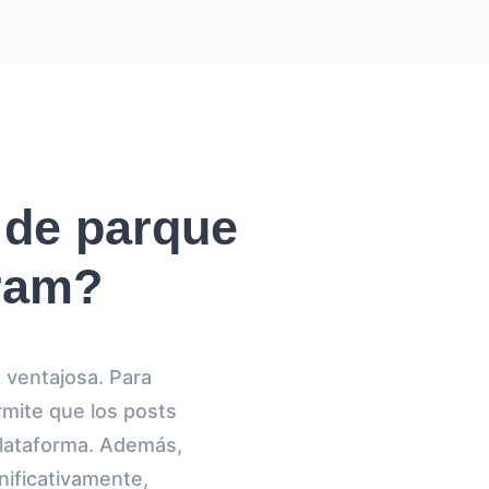
 de parque
gram?
 ventajosa. Para
rmite que los posts
 plataforma. Además,
gnificativamente,