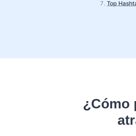
Top Hasht
¿Cómo p
at