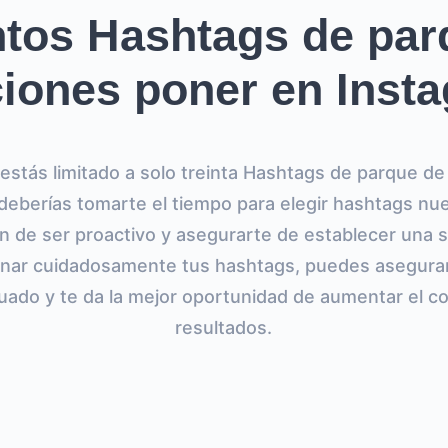
tos Hashtags de par
ciones poner en Inst
estás limitado a solo treinta Hashtags de parque de
 deberías tomarte el tiempo para elegir hashtags nu
in de ser proactivo y asegurarte de establecer una s
ionar cuidadosamente tus hashtags, puedes asegura
ecuado y te da la mejor oportunidad de aumentar el 
resultados.