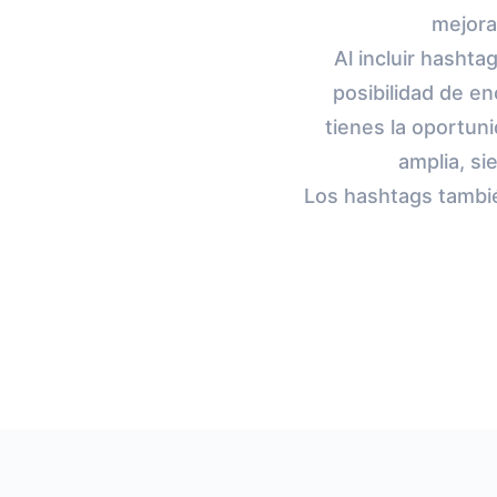
mejora
Al incluir hashta
posibilidad de e
tienes la oportuni
amplia, s
Los hashtags tambié