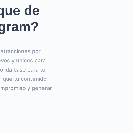
que de
agram?
 atracciones por
evos y únicos para
ólida base para tu
r que tu contenido
compromiso y generar