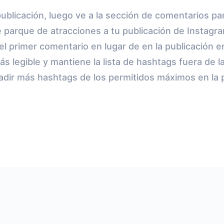
publicación, luego ve a la sección de comentarios p
 parque de atracciones a tu publicación de Instagr
 el primer comentario en lugar de en la publicación 
ás legible y mantiene la lista de hashtags fuera de l
adir más hashtags de los permitidos máximos en la p