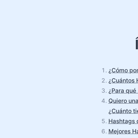
¿Cómo pon
¿Cuántos 
¿Para qué 
Quiero una
¿Cuánto ti
Hashtags 
Mejores H