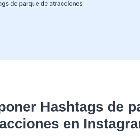
ags de parque de atracciones
oner Hashtags de p
racciones en Instagr