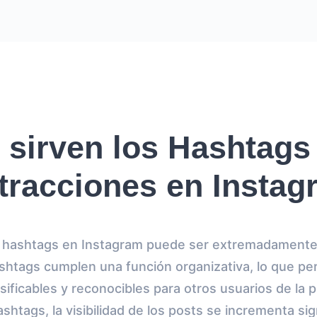
 sirven los Hashtags
tracciones en Insta
de hashtags en Instagram puede ser extremadamente
htags cumplen una función organizativa, lo que pe
sificables y reconocibles para otros usuarios de la
shtags, la visibilidad de los posts se incrementa si