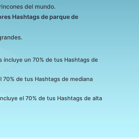
rincones del mundo.
ores Hashtags de parque de
grandes.
s incluye un 70% de tus Hashtags de
 el 70% de tus Hashtags de mediana
incluye el 70% de tus Hashtags de alta