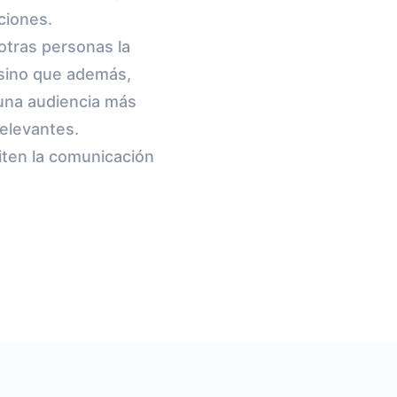
ciones.
 otras personas la
 sino que además,
a una audiencia más
elevantes.
iten la comunicación