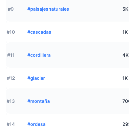
#9
#paisajesnaturales
5K
#10
#cascadas
1K
#11
#cordillera
4K
#12
#glaciar
1K
#13
#montaña
70
#14
#ordesa
29