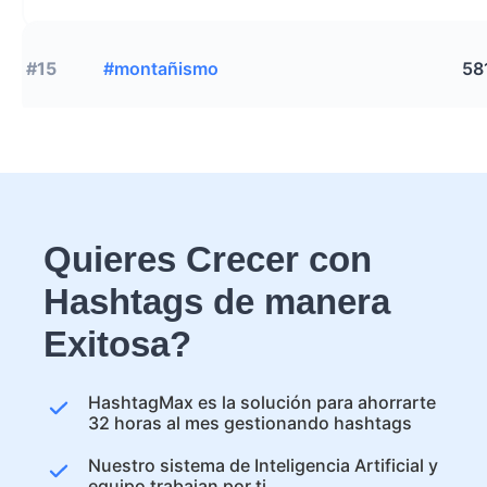
#15
#montañismo
58
Quieres Crecer con
Hashtags de manera
Exitosa?
HashtagMax es la solución para ahorrarte
32 horas al mes gestionando hashtags
Nuestro sistema de Inteligencia Artificial y
equipo trabajan por ti