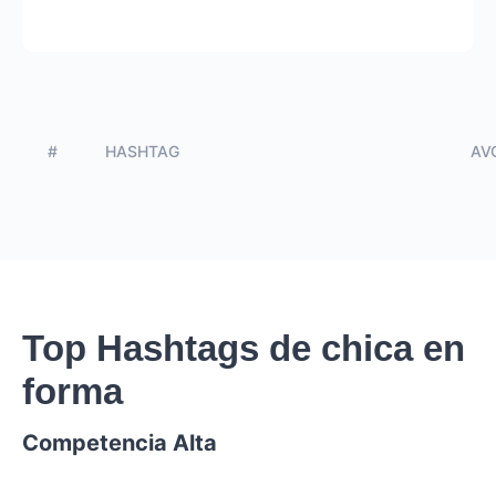
#
HASHTAG
AVG
Top Hashtags de chica en
forma
Competencia Alta