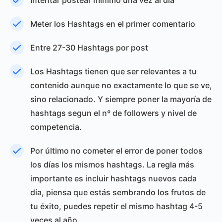
Intentar postear mínimo una vez al día
Meter los Hashtags en el primer comentario
Entre 27-30 Hashtags por post
Los Hashtags tienen que ser relevantes a tu
contenido aunque no exactamente lo que se ve,
sino relacionado. Y siempre poner la mayoría de
hashtags segun el nº de followers y nivel de
competencia.
Por último no cometer el error de poner todos
los días los mismos hashtags. La regla más
importante es incluir hashtags nuevos cada
día, piensa que estás sembrando los frutos de
tu éxito, puedes repetir el mismo hashtag 4-5
veces al año.