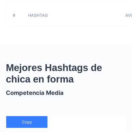
#
HASHTAG
AVG
Mejores Hashtags de
chica en forma
Competencia Media
Copy