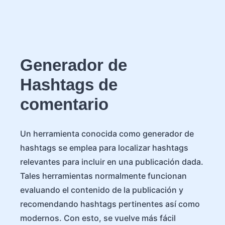
Generador de
Hashtags de
comentario
Un herramienta conocida como generador de
hashtags se emplea para localizar hashtags
relevantes para incluir en una publicación dada.
Tales herramientas normalmente funcionan
evaluando el contenido de la publicación y
recomendando hashtags pertinentes así como
modernos. Con esto, se vuelve más fácil