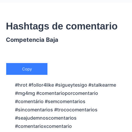
Hashtags de comentario
Competencia Baja
Copy
#hrot #follor4like #sigueytesigo #stalkearme
#mg4mg #comentarioporcomentario
#comentário #semcomentarios
#sincomentarios #trococomentarios
#seajudemnoscomentarios
#comentarioxcomentario