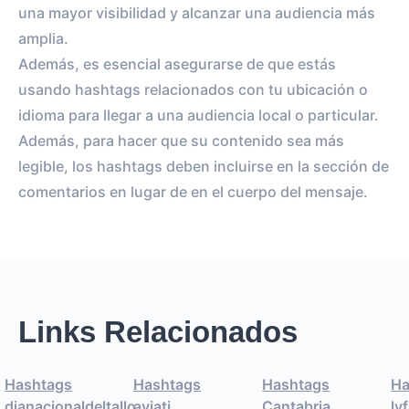
una mayor visibilidad y alcanzar una audiencia más
amplia.
Además, es esencial asegurarse de que estás
usando hashtags relacionados con tu ubicación o
idioma para llegar a una audiencia local o particular.
Además, para hacer que su contenido sea más
legible, los hashtags deben incluirse en la sección de
comentarios en lugar de en el cuerpo del mensaje.
Links Relacionados
Hashtags
Hashtags
Hashtags
Ha
dianacionaldeltallo
aviati
Cantabria
ly