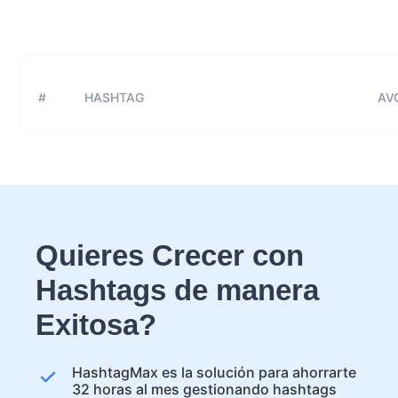
#
HASHTAG
AVG
Quieres Crecer con
Hashtags de manera
Exitosa?
HashtagMax es la solución para ahorrarte
32 horas al mes gestionando hashtags