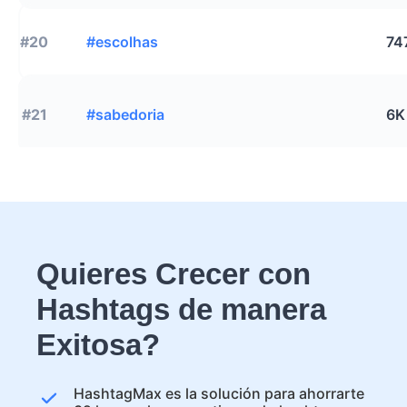
#20
#escolhas
74
#21
#sabedoria
6K
Quieres Crecer con
Hashtags de manera
Exitosa?
HashtagMax es la solución para ahorrarte