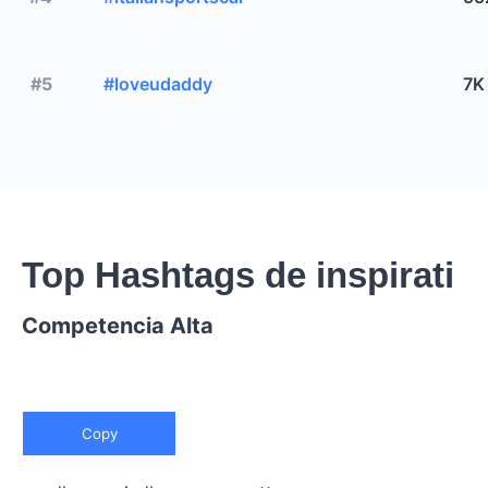
#5
#loveudaddy
7K
Top Hashtags de inspirati
Competencia Alta
Copy