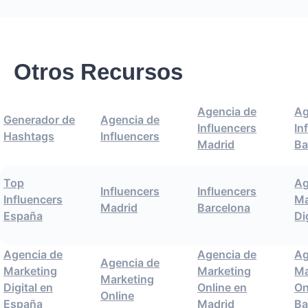
Otros Recursos
Agencia de
Ag
Generador de
Agencia de
Influencers
In
Hashtags
Influencers
Madrid
Ba
Top
Ag
Influencers
Influencers
Influencers
Ma
Madrid
Barcelona
España
Di
Agencia de
Agencia de
Ag
Agencia de
Marketing
Marketing
Ma
Marketing
Digital en
Online en
On
Online
España
Madrid
Ba