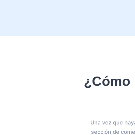
¿Cómo p
Una vez que hayas
sección de come