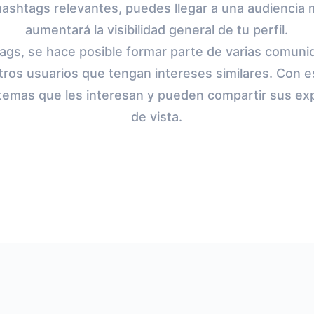
ashtags relevantes, puedes llegar a una audiencia 
aumentará la visibilidad general de tu perfil.
htags, se hace posible formar parte de varias comuni
ros usuarios que tengan intereses similares. Con e
r temas que les interesan y pueden compartir sus ex
de vista.