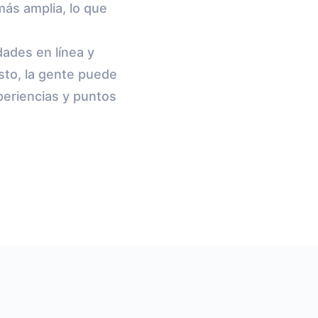
más amplia, lo que
dades en línea y
sto, la gente puede
periencias y puntos