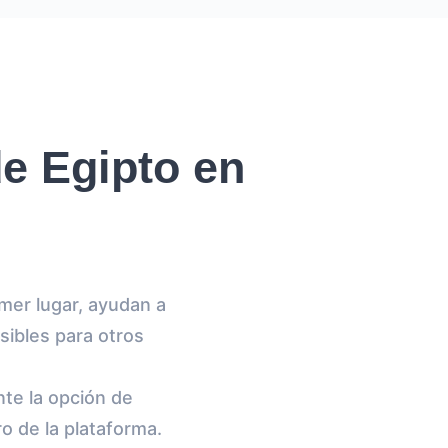
e Egipto en
mer lugar, ayudan a
sibles para otros
nte la opción de
o de la plataforma.