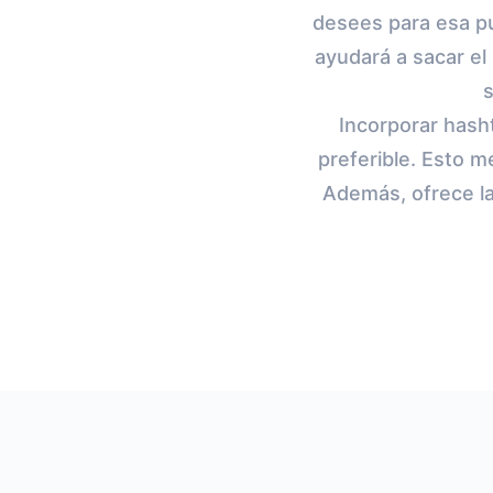
desees para esa pu
ayudará a sacar el
s
Incorporar hash
preferible. Esto me
Además, ofrece la