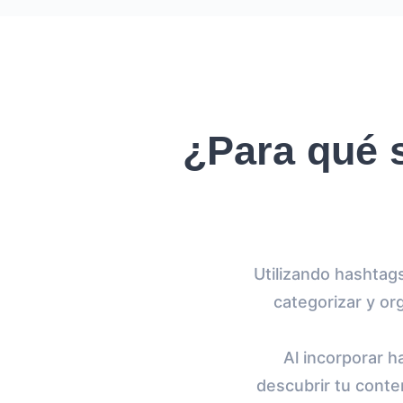
¿Para qué 
Utilizando hashtag
categorizar y or
Al incorporar h
descubrir tu conte