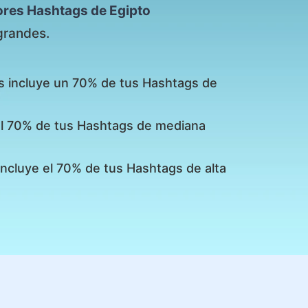
ores Hashtags de Egipto
grandes.
s incluye un 70% de tus Hashtags de
 el 70% de tus Hashtags de mediana
incluye el 70% de tus Hashtags de alta