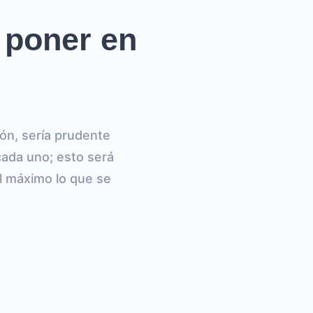
 poner en
ón, sería prudente
cada uno; esto será
al máximo lo que se