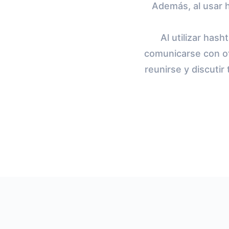
Además, al usar h
Al utilizar has
comunicarse con ot
reunirse y discuti