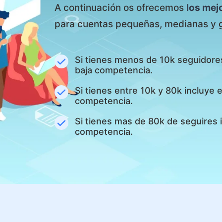
A continuación os ofrecemos
los mej
para cuentas pequeñas, medianas y 
Si tienes menos de 10k seguidore
baja competencia.
Si tienes entre 10k y 80k incluye
competencia.
Si tienes mas de 80k de seguires 
competencia.