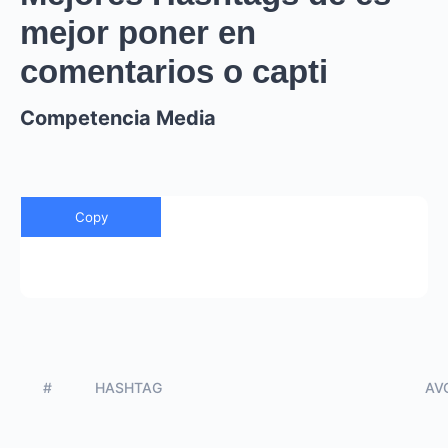
mejor poner en
comentarios o capti
Competencia Media
Copy
#
HASHTAG
AVG