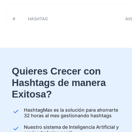
#
HASHTAG
AVG
Quieres Crecer con
Hashtags de manera
Exitosa?
HashtagMax es la solución para ahorrarte
32 horas al mes gestionando hashtags
Nuestro sistema de Inteligencia Artificial y