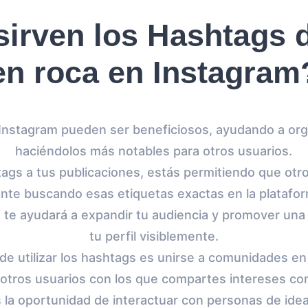
sirven los Hashtags 
en roca en Instagram
Instagram pueden ser beneficiosos, ayudando a orga
haciéndolos más notables para otros usuarios.
tags a tus publicaciones, estás permitiendo que otr
te buscando esas etiquetas exactas en la platafor
s te ayudará a expandir tu audiencia y promover una 
tu perfil visiblemente.
e utilizar los hashtags es unirse a comunidades en l
 otros usuarios con los que compartes intereses co
s la oportunidad de interactuar con personas de idea