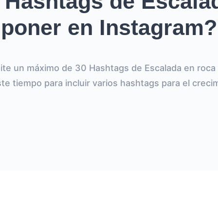
 Hashtags de Escalad
poner en Instagram?
ite un máximo de 30 Hashtags de Escalada en roca p
e tiempo para incluir varios hashtags para el creci