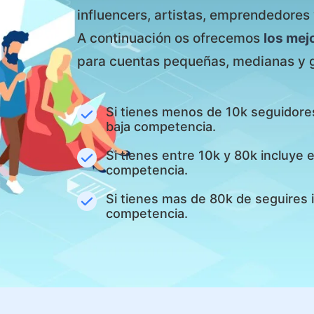
influencers, artistas, emprendedores 
A continuación os ofrecemos
los mej
para cuentas pequeñas, medianas y 
Si tienes menos de 10k seguidore
baja competencia.
Si tienes entre 10k y 80k incluye
competencia.
Si tienes mas de 80k de seguires 
competencia.