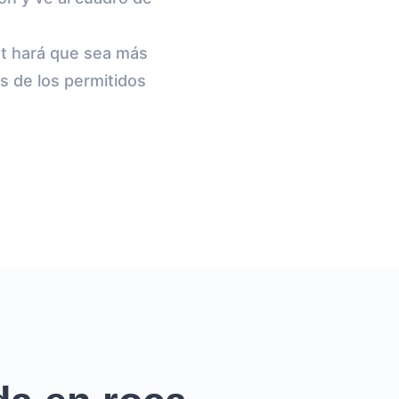
st hará que sea más
s de los permitidos