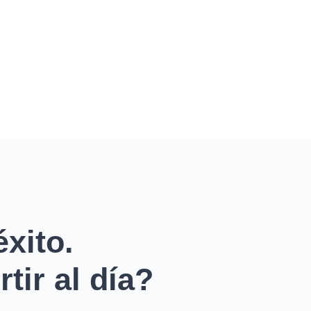
xito.
tir al día?