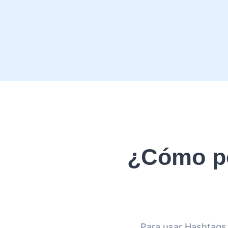
¿Cómo po
Para usar Hashtags 