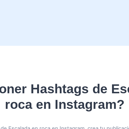
ner Hashtags de Es
roca en Instagram?
de Escalada en roca en Instagram, crea tu publicaci