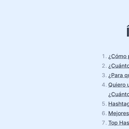
¿Cómo p
¿Cuánto
¿Para q
Quiero u
¿Cuánto
Hashtag
Mejores
Top Has