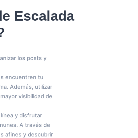
de Escalada
?
nizar los posts y
os encuentren tu
ma. Además, utilizar
mayor visibilidad de
ínea y disfrutar
munes. A través de
s afines y descubrir