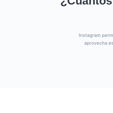
¿Cuántos
Instagram perm
aprovecha est