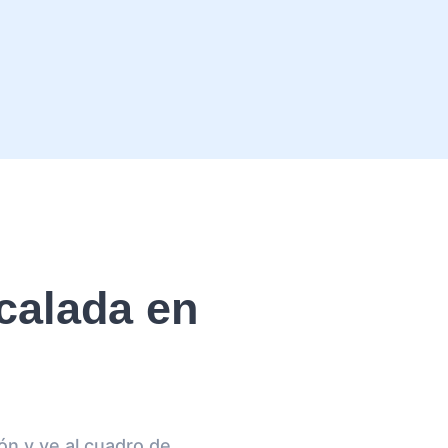
calada en
ón y ve al cuadro de