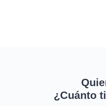
Quie
¿Cuánto ti