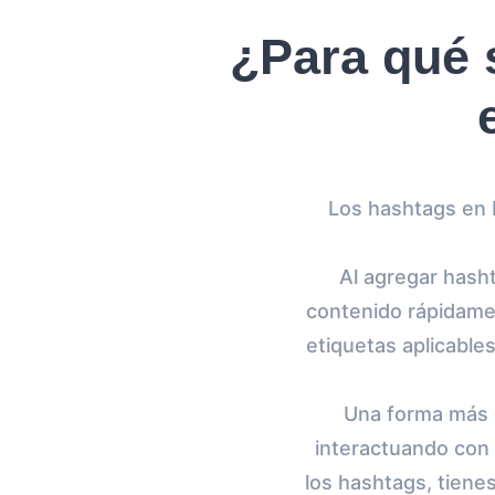
¿Para qué 
Los hashtags en 
Al agregar hash
contenido rápidamen
etiquetas aplicable
Una forma más d
interactuando con
los hashtags, tiene