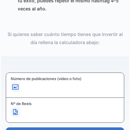
tu éxito, puedes repetir el mismo hashtag 4-5
veces al año.
Si quieres saber cuánto tiempo tienes que invertir al
día rellena la calculadora abajo:
Número de publicaciones (video o foto)
Nº de Reels