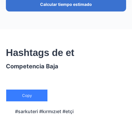
Calcular tiempo estimado
Hashtags de et
Competencia Baja
Copy
#sarkuteri #kırmızıet #etçi