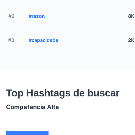
#2
#razon
8K
#3
#capacidade
2K
Top Hashtags de buscar
Competencia Alta