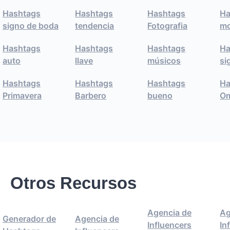
Hashtags
Hashtags
Hashtags
Ha
signo de boda
tendencia
Fotografia
mo
Hashtags
Hashtags
Hashtags
Ha
auto
llave
músicos
si
Hashtags
Hashtags
Hashtags
Ha
Primavera
Barbero
bueno
Om
Otros Recursos
Agencia de
Ag
Generador de
Agencia de
Influencers
In