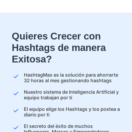
Quieres Crecer con
Hashtags de manera
Exitosa?
HashtagMax es la solución para ahorrarte
32 horas al mes gestionando hashtags
Nuestro sistema de Inteligencia Artificial y
equipo trabajan por ti
El equipo elige los Hashtags y los postea a
diario por ti
El secreto del éxito de muchos
Influencers, Marcas y Emprendedores