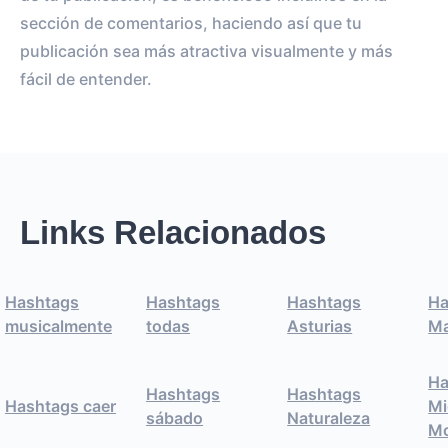
sección de comentarios, haciendo así que tu
publicación sea más atractiva visualmente y más
fácil de entender.
Links Relacionados
Hashtags
Hashtags
Hashtags
Ha
musicalmente
todas
Asturias
Ma
Ha
Hashtags
Hashtags
Hashtags caer
Mi
sábado
Naturaleza
M