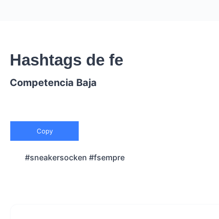
Hashtags de fe
Competencia Baja
Copy
#sneakersocken #fsempre