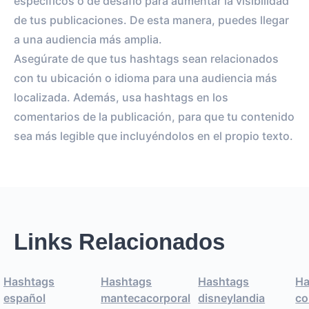
específicos o de desafío para aumentar la visibilidad
de tus publicaciones. De esta manera, puedes llegar
a una audiencia más amplia.
Asegúrate de que tus hashtags sean relacionados
con tu ubicación o idioma para una audiencia más
localizada. Además, usa hashtags en los
comentarios de la publicación, para que tu contenido
sea más legible que incluyéndolos en el propio texto.
Links Relacionados
Hashtags
Hashtags
Hashtags
Ha
español
mantecacorporal
disneylandia
co