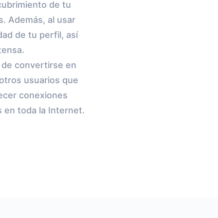
scubrimiento de tu
s. Además, al usar
d de tu perfil, así
tensa.
 de convertirse en
 otros usuarios que
lecer conexiones
 en toda la Internet.