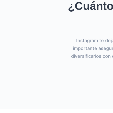
¿Cuántos
Instagram te dej
importante asegur
diversificarlos con