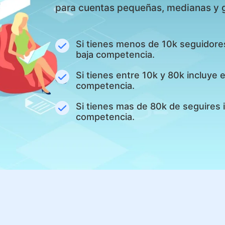
para cuentas pequeñas, medianas y 
Si tienes menos de 10k seguidore
baja competencia.
Si tienes entre 10k y 80k incluye
competencia.
Si tienes mas de 80k de seguires 
competencia.