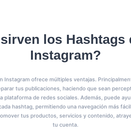
sirven los Hashtags d
Instagram?
en Instagram ofrece múltiples ventajas. Principalme
separar tus publicaciones, haciendo que sean percep
la plataforma de redes sociales. Además, puede ayud
cada hashtag, permitiendo una navegación más fáci
romover tus productos, servicios y contenido, atra
tu cuenta.