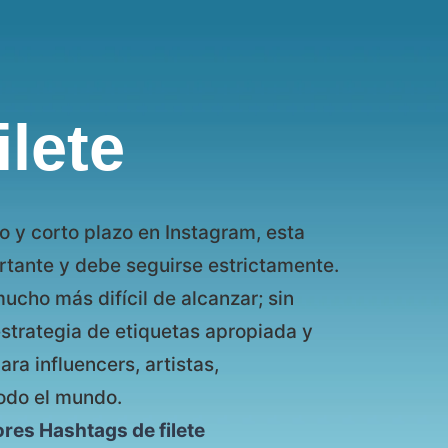
ilete
go y corto plazo en Instagram, esta
tante y debe seguirse estrictamente.
mucho más difícil de alcanzar; sin
strategia de etiquetas apropiada y
ra influencers, artistas,
odo el mundo.
ores Hashtags de filete