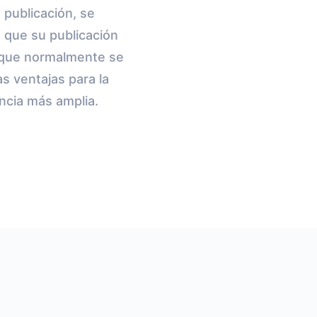
a publicación, se
e que su publicación
o que normalmente se
s ventajas para la
ncia más amplia.