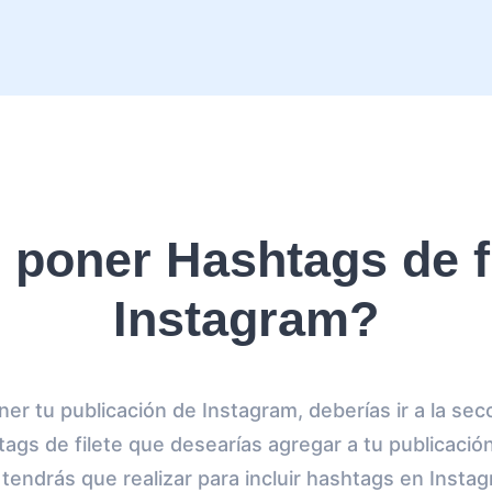
poner Hashtags de fi
Instagram?
r tu publicación de Instagram, deberías ir a la sec
htags de filete que desearías agregar a tu publicació
tendrás que realizar para incluir hashtags en Insta