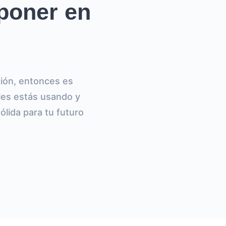
 poner en
ción, entonces es
les estás usando y
ólida para tu futuro