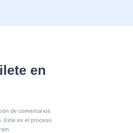
lete en
ción de comentarios
n. Este es el proceso
gram.