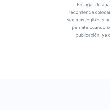
En lugar de añad
recomienda colocarl
sea más legible, si
permite cuando se
publicación, ya