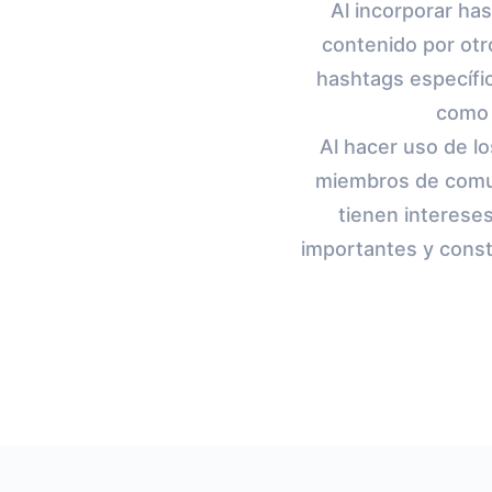
Al incorporar has
contenido por otr
hashtags específic
como 
Al hacer uso de l
miembros de comuni
tienen interese
importantes y constr