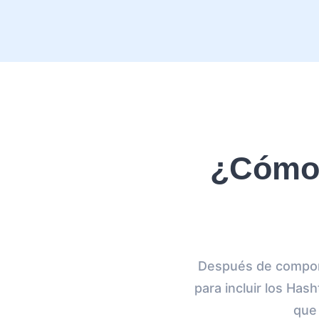
¿Cómo 
Después de compone
para incluir los Has
que 