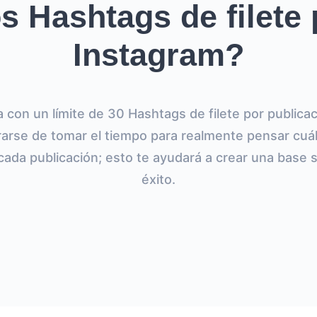
 Hashtags de filete
Instagram?
a con un límite de 30 Hashtags de filete por publica
arse de tomar el tiempo para realmente pensar cuá
 cada publicación; esto te ayudará a crear una base s
éxito.