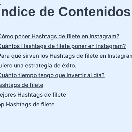
Índice de Contenidos
Cómo poner Hashtags de filete en Instagram?
Cuántos Hashtags de filete poner en Instagram?
Para qué sirven los Hashtags de filete en Instagra
iero una estrategia de éxito.
Cuánto tiempo tengo que invertir al día?
ashtags de filete
ejores Hashtags de filete
op Hashtags de filete