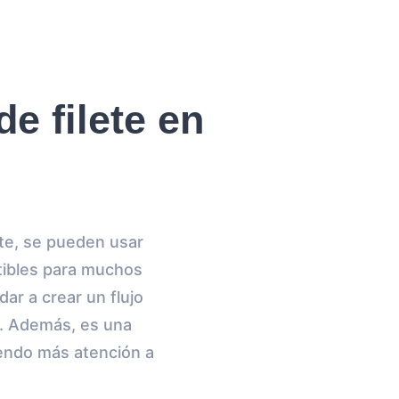
e filete en
nte, se pueden usar
tibles para muchos
ar a crear un flujo
l. Además, es una
yendo más atención a