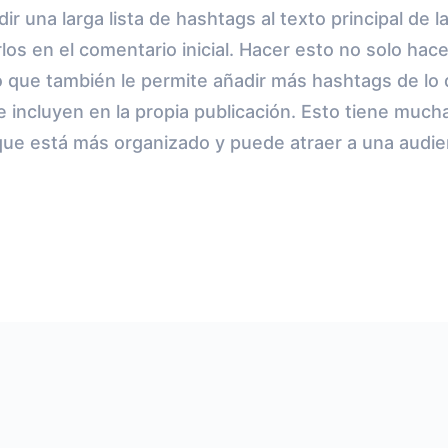
ir una larga lista de hashtags al texto principal de l
os en el comentario inicial. Hacer esto no solo hac
no que también le permite añadir más hashtags de l
 incluyen en la propia publicación. Esto tiene mucha
 que está más organizado y puede atraer a una audie