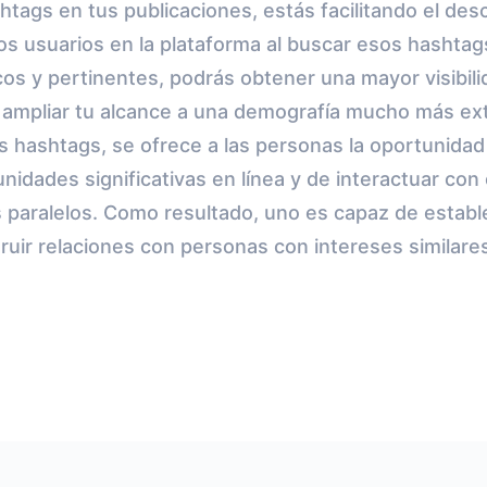
htags en tus publicaciones, estás facilitando el de
os usuarios en la plataforma al buscar esos hashtag
os y pertinentes, podrás obtener una mayor visibilida
ampliar tu alcance a una demografía mucho más ex
os hashtags, se ofrece a las personas la oportunidad
dades significativas en línea y de interactuar con
s paralelos. Como resultado, uno es capaz de estab
uir relaciones con personas con intereses similares