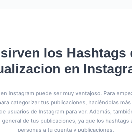
sirven los Hashtags 
ualizacion en Instag
s en Instagram puede ser muy ventajoso. Para empe
ara categorizar tus publicaciones, haciéndolas más 
 de usuarios de Instagram para ver. Además, tambi
 general de tus publicaciones, ya que los hashtags
personas a tu cuenta y publicaciones.