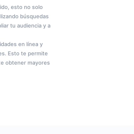
ido, esto no solo
ealizando búsquedas
iar tu audiencia y a
idades en línea y
es. Esto te permite
ote obtener mayores