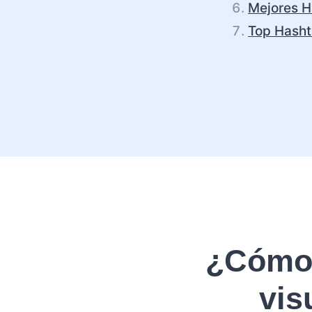
Mejores H
Top Hasht
¿Cómo 
vis