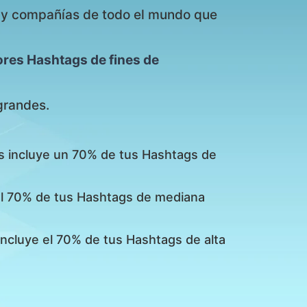
s y compañías de todo el mundo que
ores Hashtags de fines de
grandes.
s incluye un 70% de tus Hashtags de
 el 70% de tus Hashtags de mediana
incluye el 70% de tus Hashtags de alta