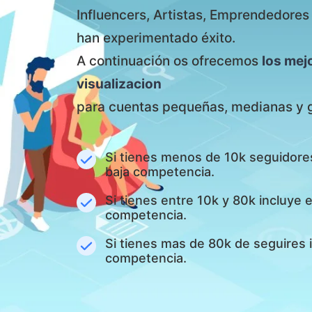
Influencers, Artistas, Emprendedore
han experimentado éxito.
A continuación os ofrecemos
los mej
visualizacion
para cuentas pequeñas, medianas y 
Si tienes menos de 10k seguidore
baja competencia.
Si tienes entre 10k y 80k incluye
competencia.
Si tienes mas de 80k de seguires 
competencia.