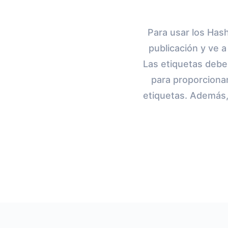
Para usar los Hash
publicación y ve 
Las etiquetas deben
para proporcionar
etiquetas. Además,