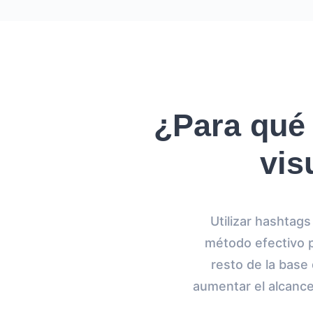
¿Para qué 
vis
Utilizar hashtag
método efectivo p
resto de la base
aumentar el alcance