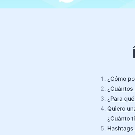
¿Cómo pon
¿Cuántos 
¿Para qué 
Quiero una
¿Cuánto ti
Hashtags 