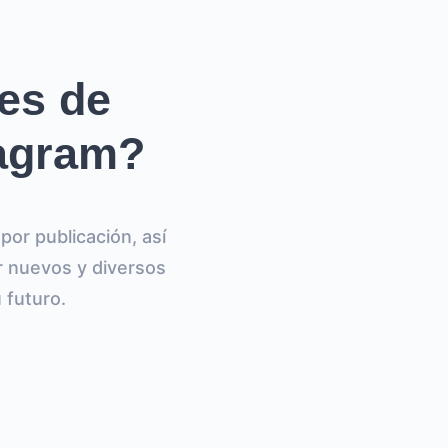
es de
tagram?
por publicación, así
r nuevos y diversos
 futuro.