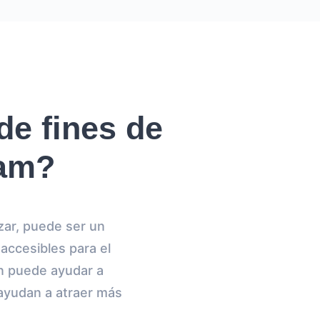
de fines de
ram?
zar, puede ser un
accesibles para el
én puede ayudar a
 ayudan a atraer más