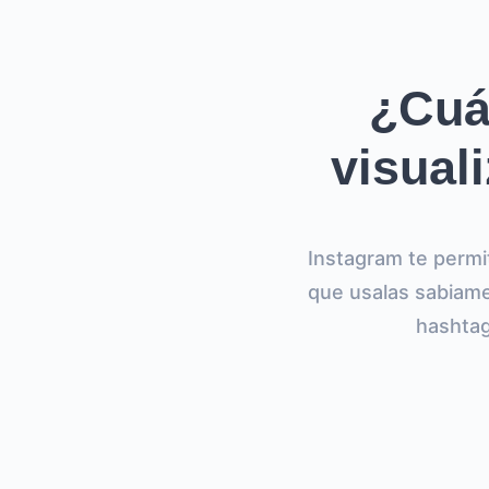
¿Cuá
visual
Instagram te permit
que usalas sabiame
hashtag