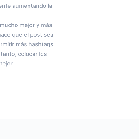
mente aumentando la
ue mucho mejor y más
hace que el post sea
ermitir más hashtags
tanto, colocar los
ejor.