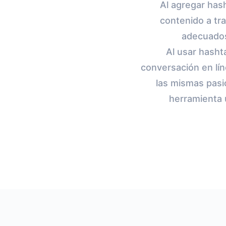
Al agregar hash
contenido a tr
adecuados 
Al usar hasht
conversación en lí
las mismas pasi
herramienta ú