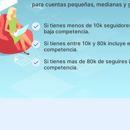
para cuentas pequeñas, medianas y 
Si tienes menos de 10k seguidore
baja competencia.
Si tienes entre 10k y 80k incluye
competencia.
Si tienes mas de 80k de seguires 
competencia.