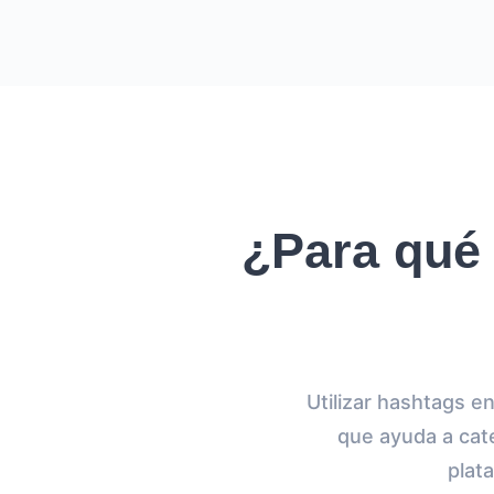
¿Para qué 
Utilizar hashtags e
que ayuda a cate
plat