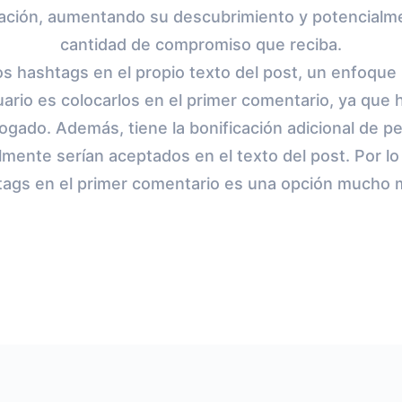
cación, aumentando su descubrimiento y potencial
cantidad de compromiso que reciba.
 los hashtags en el propio texto del post, un enfoq
uario es colocarlos en el primer comentario, ya que 
ogado. Además, tiene la bonificación adicional de p
mente serían aceptados en el texto del post. Por lo 
tags en el primer comentario es una opción mucho m