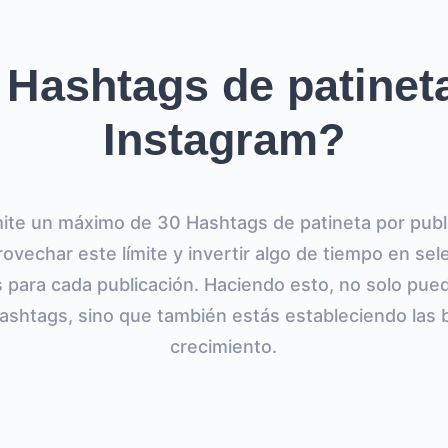
Hashtags de patinet
Instagram?
ite un máximo de 30 Hashtags de patineta por public
ovechar este límite y invertir algo de tiempo en se
 para cada publicación. Haciendo esto, no solo pu
ashtags, sino que también estás estableciendo las 
crecimiento.