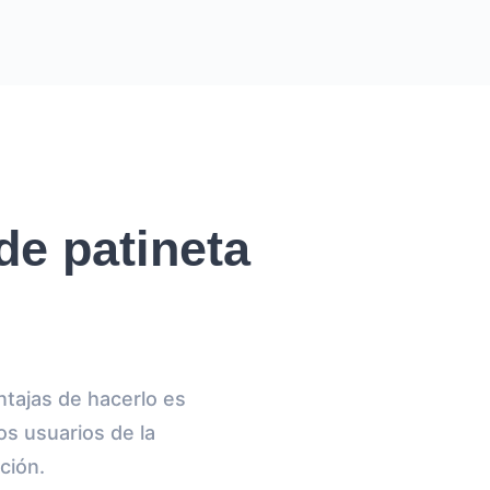
de patineta
ntajas de hacerlo es
os usuarios de la
ción.