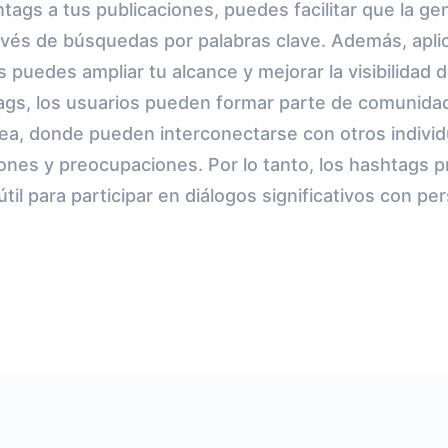
tags a tus publicaciones, puedes facilitar que la g
avés de búsquedas por palabras clave. Además, apl
puedes ampliar tu alcance y mejorar la visibilidad de
ags, los usuarios pueden formar parte de comunida
nea, donde pueden interconectarse con otros indiv
ones y preocupaciones. Por lo tanto, los hashtags 
til para participar en diálogos significativos con pe