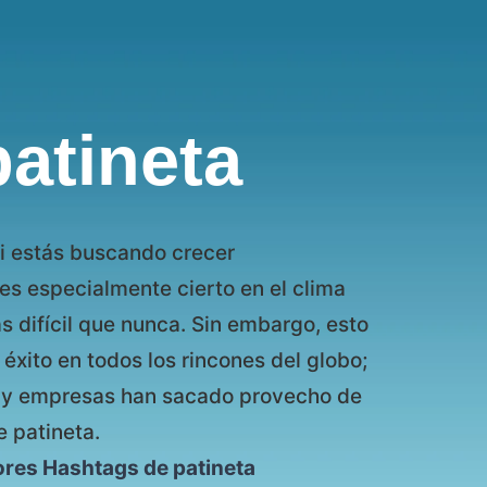
atineta
si estás buscando crecer
es especialmente cierto en el clima
ás difícil que nunca. Sin embargo, esto
éxito en todos los rincones del globo;
s y empresas han sacado provecho de
 patineta.
ores Hashtags de patineta