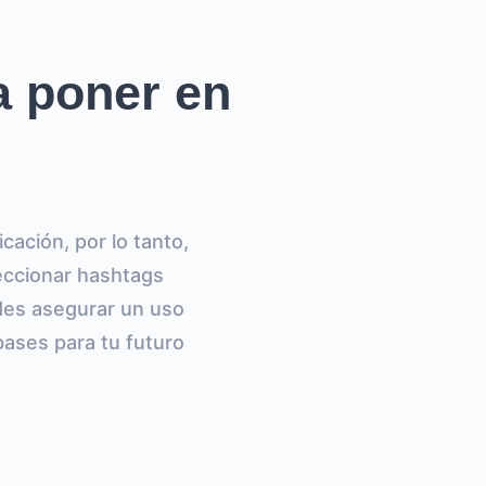
a poner en
ación, por lo tanto,
leccionar hashtags
edes asegurar un uso
bases para tu futuro