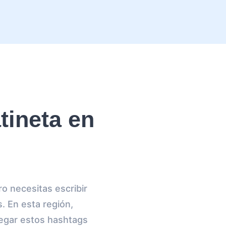
ineta en
o necesitas escribir
s. En esta región,
gregar estos hashtags