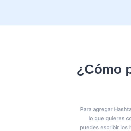
¿Cómo p
Para agregar Hashta
lo que quieres co
puedes escribir los 