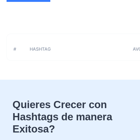
#
HASHTAG
AVG
Quieres Crecer con
Hashtags de manera
Exitosa?