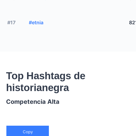
#17
#etnia
82
Top Hashtags de
historianegra
Competencia Alta
Copy