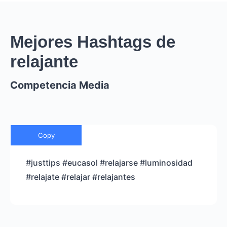
Mejores Hashtags de
relajante
Competencia Media
Copy
#justtips #eucasol #relajarse #luminosidad
#relajate #relajar #relajantes