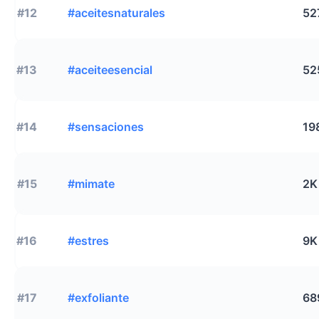
#12
#aceitesnaturales
52
#13
#aceiteesencial
52
#14
#sensaciones
19
#15
#mimate
2K
#16
#estres
9K
#17
#exfoliante
68