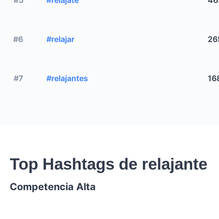
#6
#relajar
26
#7
#relajantes
16
Top Hashtags de relajante
Competencia Alta