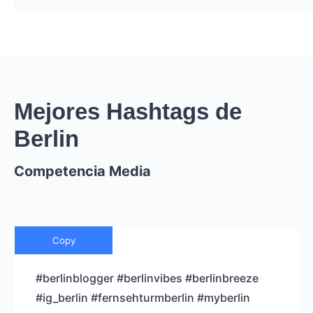
Mejores Hashtags de
Berlin
Competencia Media
Copy
#berlinblogger #berlinvibes #berlinbreeze
#ig_berlin #fernsehturmberlin #myberlin