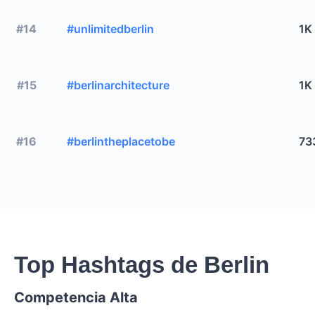
#14
#unlimitedberlin
1K
#15
#berlinarchitecture
1K
#16
#berlintheplacetobe
73
Top Hashtags de Berlin
Competencia Alta