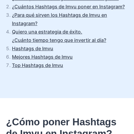
¿Cuántos Hashtags de Imvu poner en Instagram?
¿Para qué sirven los Hashtags de Imvu en
Instagram?
Quiero una estrategia de éxito.
¿Cuánto tiempo tengo que invertir al día?
Hashtags de Imvu
Mejores Hashtags de Imvu
Top Hashtags de Imvu
¿Cómo poner Hashtags
de Imvu en Instagram?