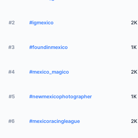
#2
#igmexico
2K
#3
#foundinmexico
1K
#4
#mexico_magico
2K
#5
#newmexicophotographer
1K
#6
#mexicoracingleague
2K