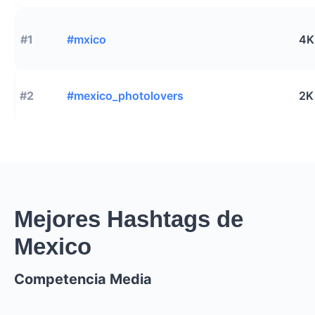
#1
#mxico
4K
#2
#mexico_photolovers
2K
Mejores Hashtags de
Mexico
Competencia Media