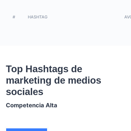
#
HASHTAG
AVG
Top Hashtags de
marketing de medios
sociales
Competencia Alta