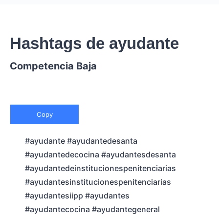
Hashtags de ayudante
Competencia Baja
Copy
#ayudante #ayudantedesanta
#ayudantedecocina #ayudantesdesanta
#ayudantedeinstitucionespenitenciarias
#ayudantesinstitucionespenitenciarias
#ayudantesiipp #ayudantes
#ayudantecocina #ayudantegeneral