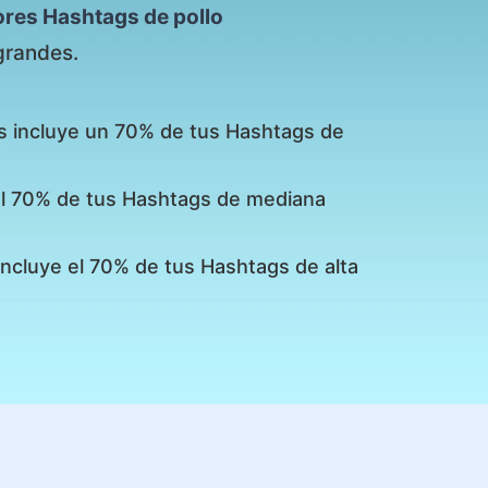
ores Hashtags de pollo
grandes.
s incluye un 70% de tus Hashtags de
 el 70% de tus Hashtags de mediana
incluye el 70% de tus Hashtags de alta