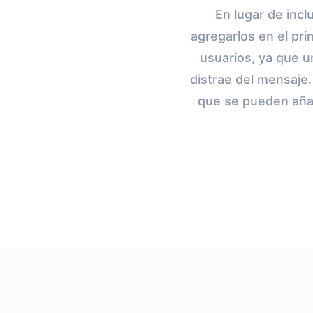
En lugar de incl
agregarlos en el pri
usuarios, ya que un
distrae del mensaje
que se pueden añad