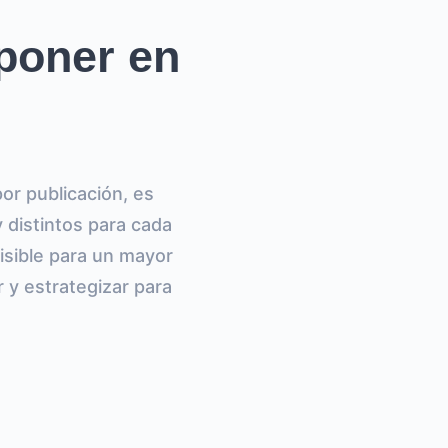
poner en
or publicación, es
 distintos para cada
isible para un mayor
 y estrategizar para