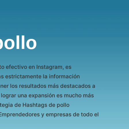
ollo
to efectivo en Instagram, es
 estrictamente la información
ener los resultados más destacados a
d, lograr una expansión es mucho más
tegia de Hashtags de pollo
s, Emprendedores y empresas de todo el