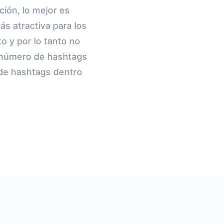
ción, lo mejor es
ás atractiva para los
to y por lo tanto no
l número de hashtags
 de hashtags dentro