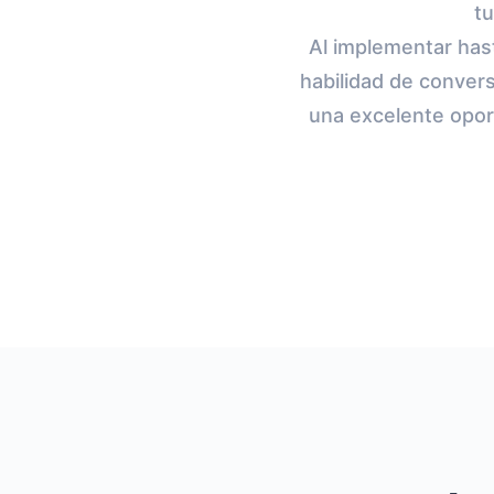
tu
Al implementar hast
habilidad de conver
una excelente opor