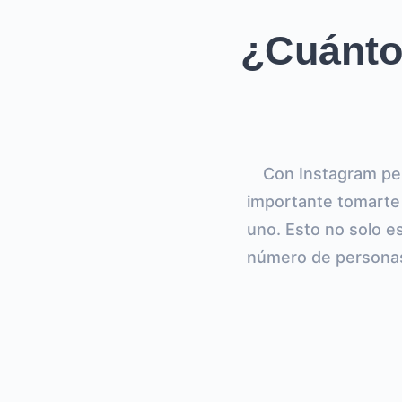
¿Cuánto
Con Instagram per
importante tomarte 
uno. Esto no solo e
número de personas,