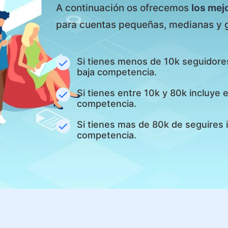
A continuación os ofrecemos
los mej
para cuentas pequeñas, medianas y 
Si tienes menos de 10k seguidore
baja competencia.
Si tienes entre 10k y 80k incluye
competencia.
Si tienes mas de 80k de seguires 
competencia.