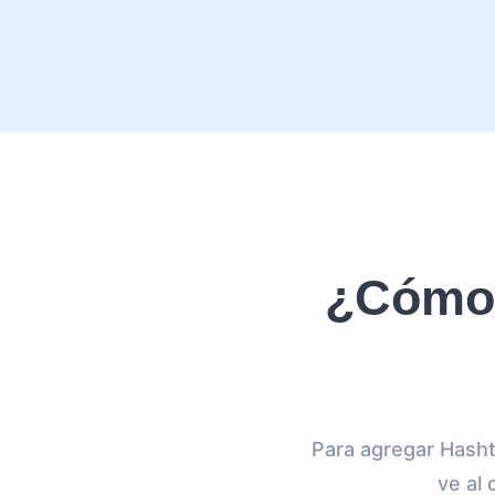
¿Cómo 
Para agregar Hasht
ve al