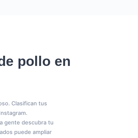
de pollo en
so. Clasifican tus
 Instagram.
la gente descubra tu
iados puede ampliar