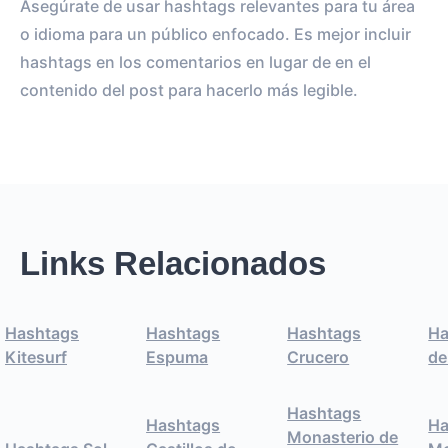
Asegúrate de usar hashtags relevantes para tu área
o idioma para un público enfocado. Es mejor incluir
hashtags en los comentarios en lugar de en el
contenido del post para hacerlo más legible.
Links Relacionados
Hashtags
Hashtags
Hashtags
Ha
Kitesurf
Espuma
Crucero
de
Hashtags
Hashtags
Ha
Monasterio de