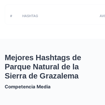
#
HASHTAG
AVG
Mejores Hashtags de
Parque Natural de la
Sierra de Grazalema
Competencia Media