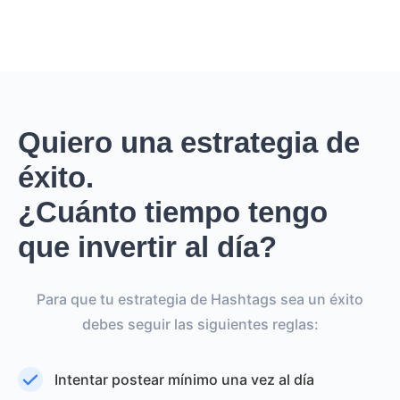
Quiero una estrategia de
éxito.
¿Cuánto tiempo tengo
que invertir al día?
Para que tu estrategia de Hashtags sea un éxito
debes seguir las siguientes reglas:
Intentar postear mínimo una vez al día