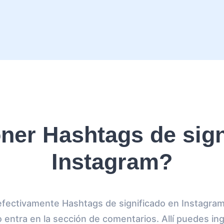
er Hashtags de sign
Instagram?
efectivamente Hashtags de significado en Instagram
o entra en la sección de comentarios. Allí puedes in