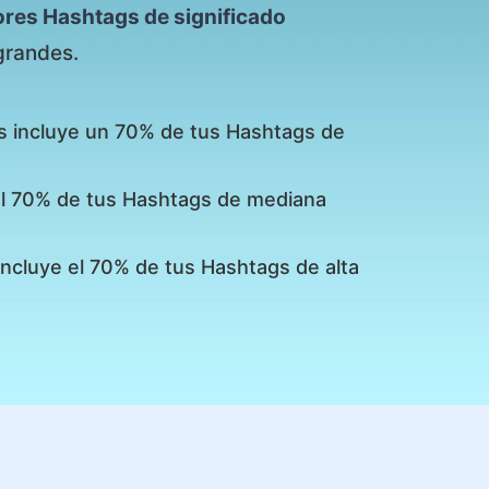
ores Hashtags de significado
grandes.
s incluye un 70% de tus Hashtags de
 el 70% de tus Hashtags de mediana
incluye el 70% de tus Hashtags de alta