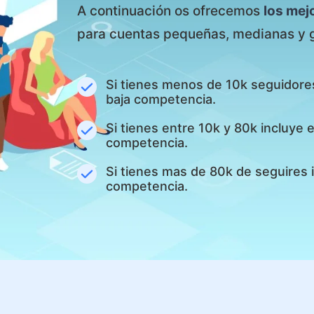
A continuación os ofrecemos
los mej
para cuentas pequeñas, medianas y 
Si tienes menos de 10k seguidore
baja competencia.
Si tienes entre 10k y 80k incluye
competencia.
Si tienes mas de 80k de seguires 
competencia.