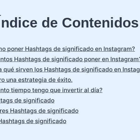
Índice de Contenidos
o poner Hashtags de significado en Instagram?
ntos Hashtags de significado poner en Instagram
a qué sirven los Hashtags de significado en Insta
o una estrategia de éxito.
nto tiempo tengo que invertir al día?
tags de significado
res Hashtags de significado
Hashtags de significado