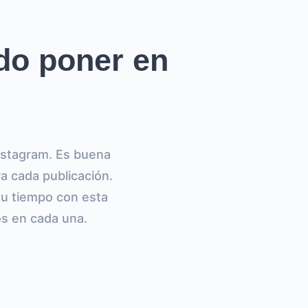
do poner en
Instagram. Es buena
a cada publicación.
 tu tiempo con esta
os en cada una.