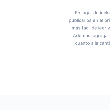
En lugar de incl
publicarlos en el p
más fácil de leer 
Además, agregar 
cuanto a la cant