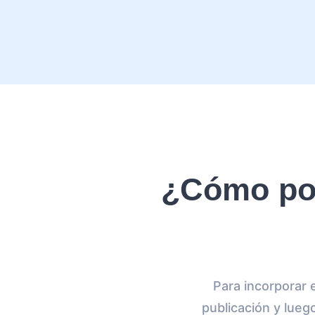
¿Cómo pon
Para incorporar 
publicación y lueg