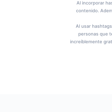
Al incorporar ha
contenido. Ademá
Al usar hashtag
personas que t
increíblemente grat