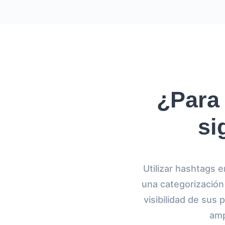
¿Para 
si
Utilizar hashtags
una categorización
visibilidad de sus
amp