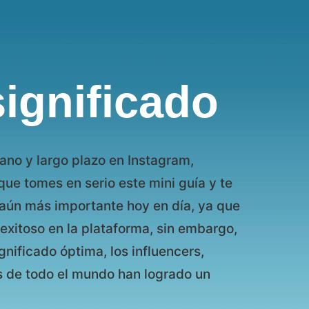
ignificado
ano y largo plazo en Instagram,
ue tomes en serio este mini guía y te
s aún más importante hoy en día, ya que
xitoso en la plataforma, sin embargo,
nificado óptima, los influencers,
 de todo el mundo han logrado un