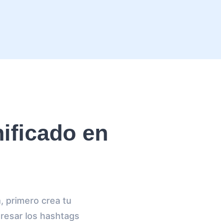
ificado en
, primero crea tu
gresar los hashtags