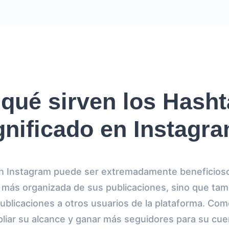
qué sirven los Hash
gnificado en Instagr
 en Instagram puede ser extremadamente beneficioso
 más organizada de sus publicaciones, sino que ta
 publicaciones a otros usuarios de la plataforma. Co
liar su alcance y ganar más seguidores para su cue