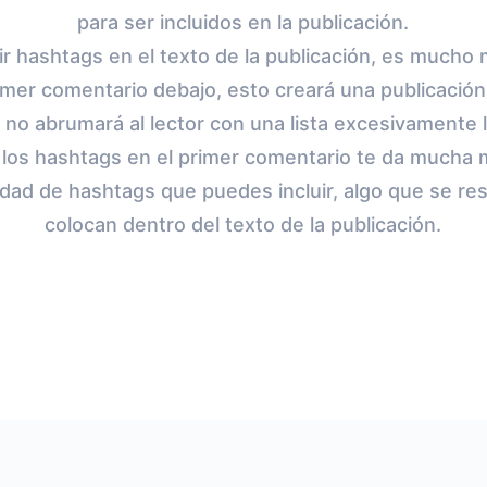
para ser incluidos en la publicación.
uir hashtags en el texto de la publicación, es much
rimer comentario debajo, esto creará una publicació
y no abrumará al lector con una lista excesivamente
los hashtags en el primer comentario te da mucha má
idad de hashtags que puedes incluir, algo que se re
colocan dentro del texto de la publicación.