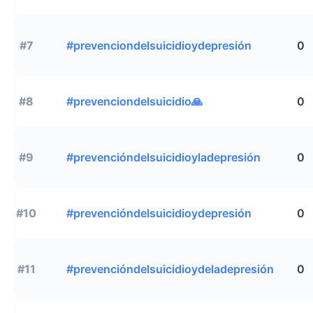
#7
#prevenciondelsuicidioydepresión
0
#8
#prevenciondelsuicidio🙏
0
#9
#prevencióndelsuicidioyladepresión
0
#10
#prevencióndelsuicidioydepresión
0
#11
#prevencióndelsuicidioydeladepresión
0