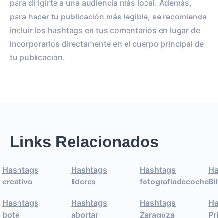
para dirigirte a una audiencia más local. Además,
para hacer tu publicación más legible, se recomienda
incluir los hashtags en tus comentarios en lugar de
incorporarlos directamente en el cuerpo principal de
tu publicación.
Links Relacionados
Hashtags
Hashtags
Hashtags
Ha
creativo
lideres
fotografiadecoche
Bi
Hashtags
Hashtags
Hashtags
Ha
bote
abortar
Zaragoza
Pr