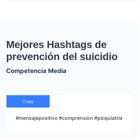
Mejores Hashtags de
prevención del suicidio
Competencia Media
Copy
#mensajepositivo #comprension #psiquiatría