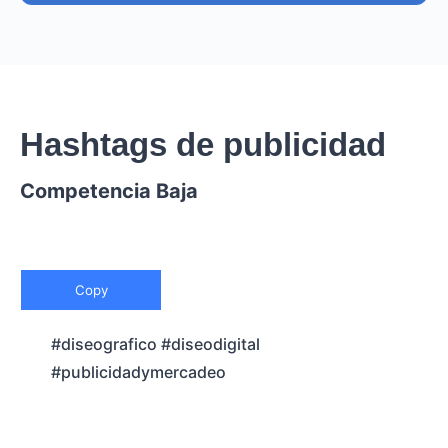
Hashtags de publicidad
Competencia Baja
Copy
#diseografico #diseodigital
#publicidadymercadeo