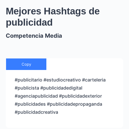
Mejores Hashtags de
publicidad
Competencia Media
Copy
#publicitario #estudiocreativo #carteleria
#publicista #publicidadedigital
#agenciapublicidad #publicidadexterior
#publicidades #publicidadepropaganda
#publicidadcreativa