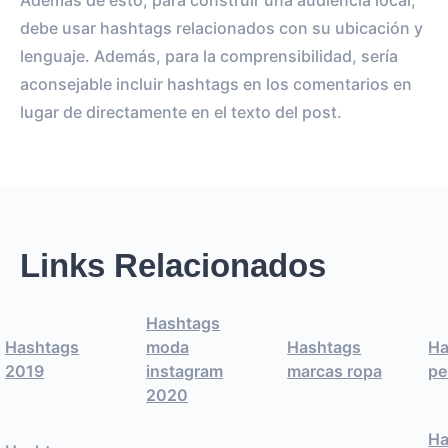
Además de esto, para construir una audiencia local,
debe usar hashtags relacionados con su ubicación y
lenguaje. Además, para la comprensibilidad, sería
aconsejable incluir hashtags en los comentarios en
lugar de directamente en el texto del post.
Links Relacionados
Hashtags
Hashtags
moda
Hashtags
Ha
2019
instagram
marcas ropa
pe
2020
Ha