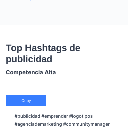
Top Hashtags de
publicidad
Competencia Alta
Copy
#publicidad #emprender #logotipos
#agenciademarketing #communitymanager