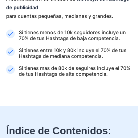
de publicidad
para cuentas pequeñas, medianas y grandes.
Si tienes menos de 10k seguidores incluye un
70% de tus Hashtags de baja competencia.
Si tienes entre 10k y 80k incluye el 70% de tus
Hashtags de mediana competencia.
Si tienes mas de 80k de seguires incluye el 70%
de tus Hashtags de alta competencia.
Índice de Contenidos: