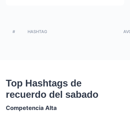
#
HASHTAG
AVG
Top Hashtags de
recuerdo del sabado
Competencia Alta