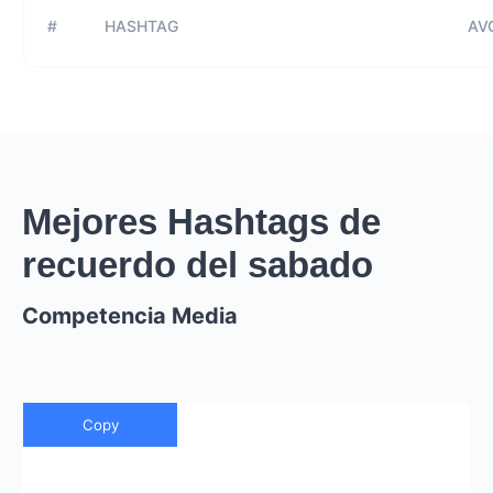
#
HASHTAG
AVG
Mejores Hashtags de
recuerdo del sabado
Competencia Media
Copy