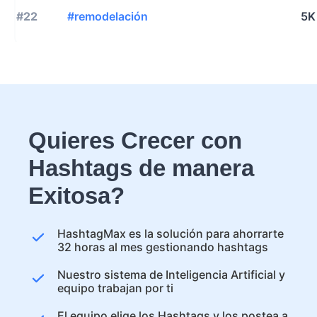
#22
#remodelación
5K
Quieres Crecer con
Hashtags de manera
Exitosa?
HashtagMax es la solución para ahorrarte
32 horas al mes gestionando hashtags
Nuestro sistema de Inteligencia Artificial y
equipo trabajan por ti
El equipo elige los Hashtags y los postea a