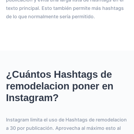
texto principal. Esto también permite más hashtags
de lo que normalmente sería permitido.
¿Cuántos Hashtags de
remodelacion poner en
Instagram?
Instagram limita el uso de Hashtags de remodelacion
a 30 por publicación. Aprovecha al máximo esto al