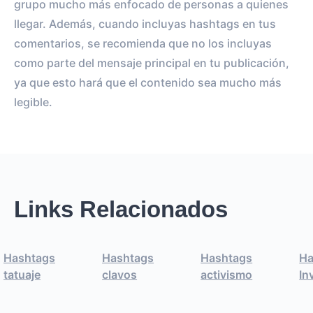
grupo mucho más enfocado de personas a quienes
llegar. Además, cuando incluyas hashtags en tus
comentarios, se recomienda que no los incluyas
como parte del mensaje principal en tu publicación,
ya que esto hará que el contenido sea mucho más
legible.
Links Relacionados
Hashtags
Hashtags
Hashtags
Ha
tatuaje
clavos
activismo
In