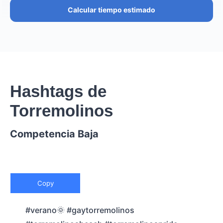
Calcular tiempo estimado
Hashtags de
Torremolinos
Competencia Baja
Copy
#verano🌞 #gaytorremolinos