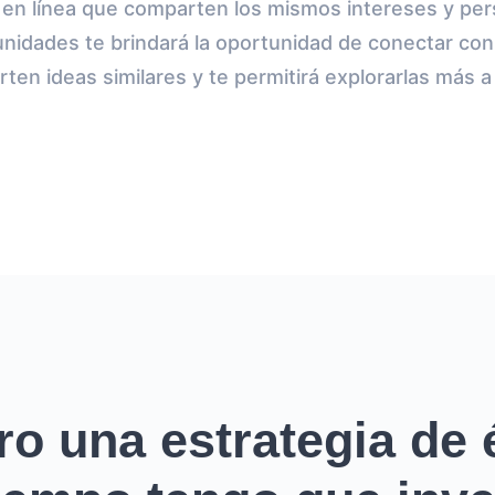
en línea que comparten los mismos intereses y pers
nidades te brindará la oportunidad de conectar co
ten ideas similares y te permitirá explorarlas más a
ro una estrategia de é