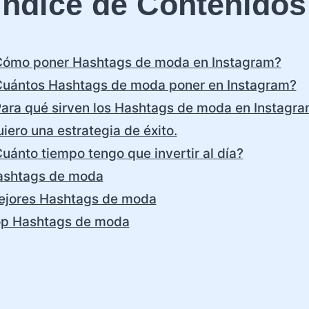
Índice de Contenidos
ómo poner Hashtags de moda en Instagram?
uántos Hashtags de moda poner en Instagram?
ara qué sirven los Hashtags de moda en Instagr
iero una estrategia de éxito.
uánto tiempo tengo que invertir al día?
ashtags de moda
ejores Hashtags de moda
op Hashtags de moda