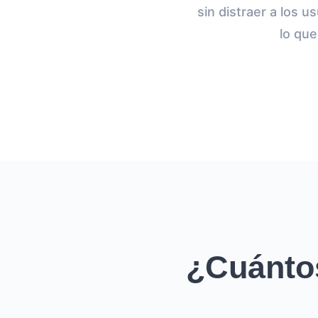
sin distraer a los u
lo que
¿Cuánto