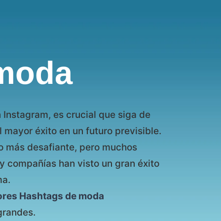
moda
 Instagram, es crucial que siga de
 mayor éxito en un futuro previsible.
to más desafiante, pero muchos
 y compañías han visto un gran éxito
ma.
ores Hashtags de moda
grandes.