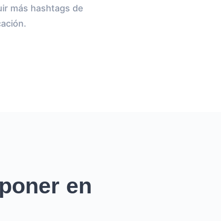
cluir más hashtags de
cación.
poner en