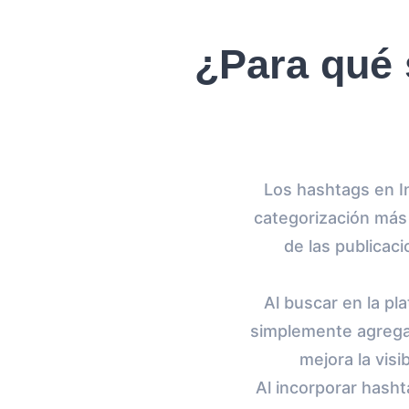
¿Para qué 
Los hashtags en I
categorización más 
de las publicac
Al buscar en la p
simplemente agregan
mejora la visi
Al incorporar hash