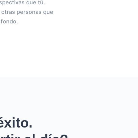
pectivas que tú.
n otras personas que
 fondo.
xito.