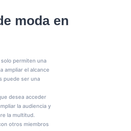
 de moda en
 solo permiten una
a ampliar el alcance
gs puede ser una
 que desea acceder
pliar la audiencia y
re la multitud.
 con otros miembros