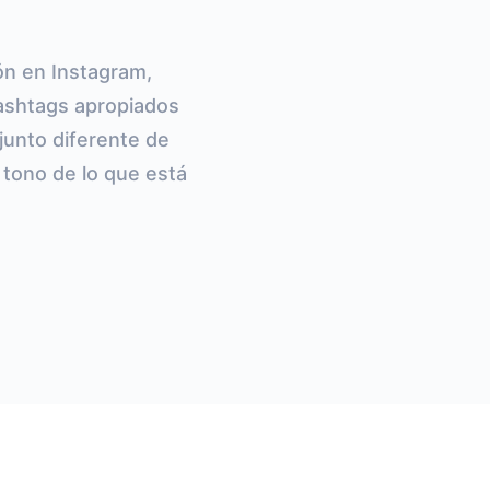
ón en Instagram,
ashtags apropiados
junto diferente de
 tono de lo que está