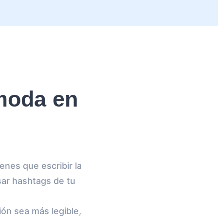
moda en
enes que escribir la
esar hashtags de tu
ón sea más legible,