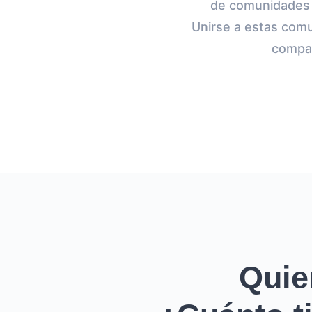
de comunidades 
Unirse a estas comu
compar
Quie