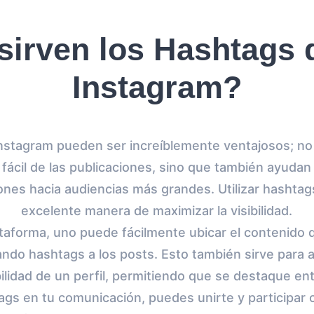
sirven los Hashtags
Instagram?
nstagram pueden ser increíblemente ventajosos; no
fácil de las publicaciones, sino que también ayudan 
iones hacia audiencias más grandes. Utilizar hashta
excelente manera de maximizar la visibilidad.
lataforma, uno puede fácilmente ubicar el contenido
do hashtags a los posts. Esto también sirve para am
bilidad de un perfil, permitiendo que se destaque ent
tags en tu comunicación, puedes unirte y participar