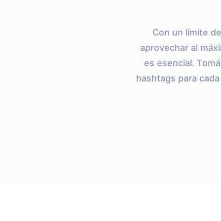
Con un límite d
aprovechar al máx
es esencial. Tomá
hashtags para cada 