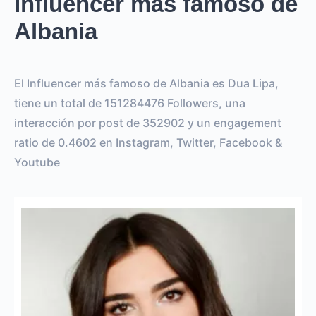
Influencer más famoso de
Albania
El Influencer más famoso de Albania es Dua Lipa,
tiene un total de 151284476 Followers, una
interacción por post de 352902 y un engagement
ratio de 0.4602 en Instagram, Twitter, Facebook &
Youtube