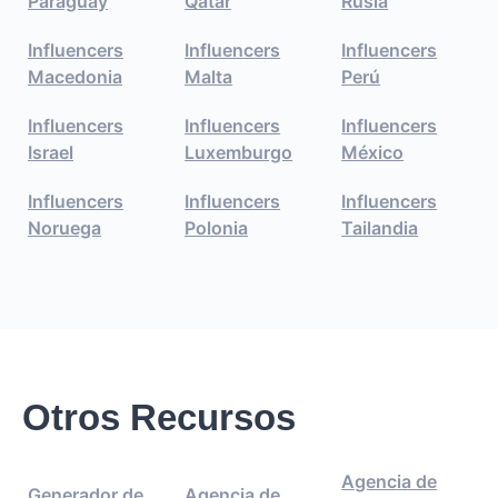
Paraguay
Qatar
Rusia
Influencers
Influencers
Influencers
Macedonia
Malta
Perú
Influencers
Influencers
Influencers
Israel
Luxemburgo
México
Influencers
Influencers
Influencers
Noruega
Polonia
Tailandia
Otros Recursos
Agencia de
Generador de
Agencia de