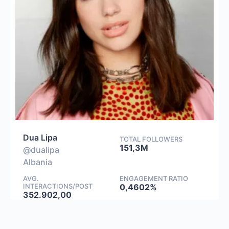
Dua Lipa
TOTAL FOLLOWERS
151,3M
@dualipa
Albania
AVG.
ENGAGEMENT RATIO
INTERACTIONS/POST
0,4602%
352.902,00