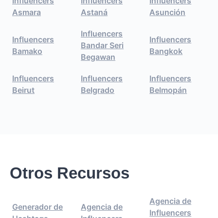
Influencers
Influencers
Influencers
Asmara
Astaná
Asunción
Influencers
Influencers
Influencers
Bandar Seri
Bamako
Bangkok
Begawan
Influencers
Influencers
Influencers
Beirut
Belgrado
Belmopán
Otros Recursos
Agencia de
Generador de
Agencia de
Influencers