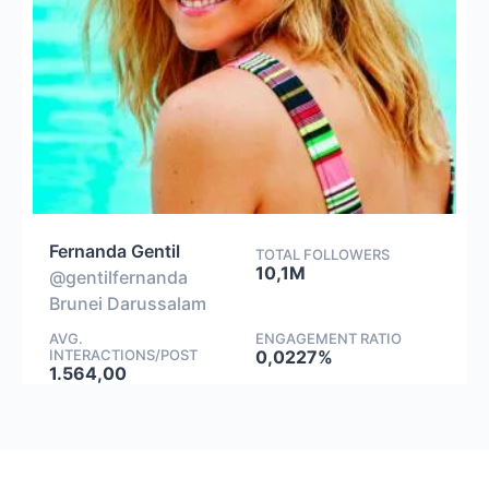
Fernanda Gentil
TOTAL FOLLOWERS
10,1M
@gentilfernanda
Brunei Darussalam
AVG.
ENGAGEMENT RATIO
INTERACTIONS/POST
0,0227%
1.564,00