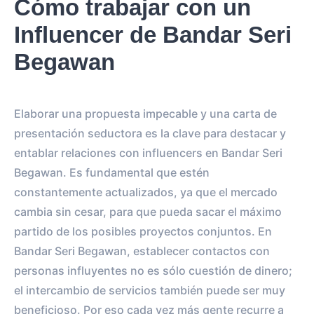
Cómo trabajar con un
Influencer de Bandar Seri
Begawan
Elaborar una propuesta impecable y una carta de
presentación seductora es la clave para destacar y
entablar relaciones con influencers en Bandar Seri
Begawan. Es fundamental que estén
constantemente actualizados, ya que el mercado
cambia sin cesar, para que pueda sacar el máximo
partido de los posibles proyectos conjuntos. En
Bandar Seri Begawan, establecer contactos con
personas influyentes no es sólo cuestión de dinero;
el intercambio de servicios también puede ser muy
beneficioso. Por eso cada vez más gente recurre a