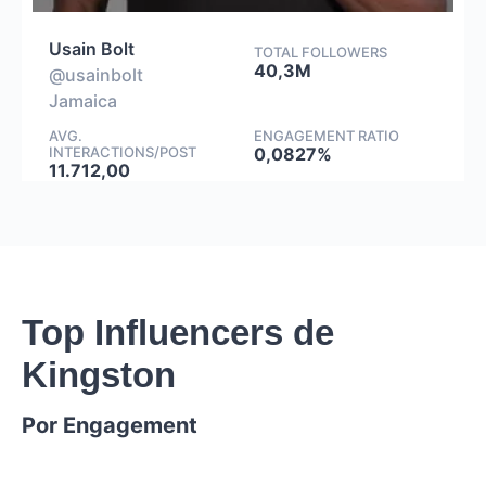
Usain Bolt
TOTAL FOLLOWERS
40,3M
@usainbolt
Jamaica
AVG.
ENGAGEMENT RATIO
INTERACTIONS/POST
0,0827%
11.712,00
Top Influencers de
Kingston
Por Engagement