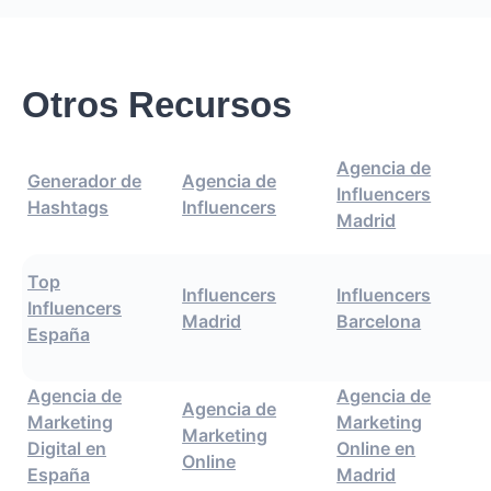
Otros Recursos
Agencia de
Generador de
Agencia de
Influencers
Hashtags
Influencers
Madrid
Top
Influencers
Influencers
Influencers
Madrid
Barcelona
España
Agencia de
Agencia de
Agencia de
Marketing
Marketing
Marketing
Digital en
Online en
Online
España
Madrid