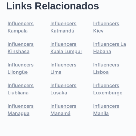
Links Relacionados
Influencers
Influencers
Influencers
Kampala
Katmandú
Kiev
Influencers
Influencers
Influencers La
Kinshasa
Kuala Lumpur
Habana
Influencers
Influencers
Influencers
Lilongüe
Lima
Lisboa
Influencers
Influencers
Influencers
Liubliana
Lusaka
Luxemburgo
Influencers
Influencers
Influencers
Managua
Manamá
Manila