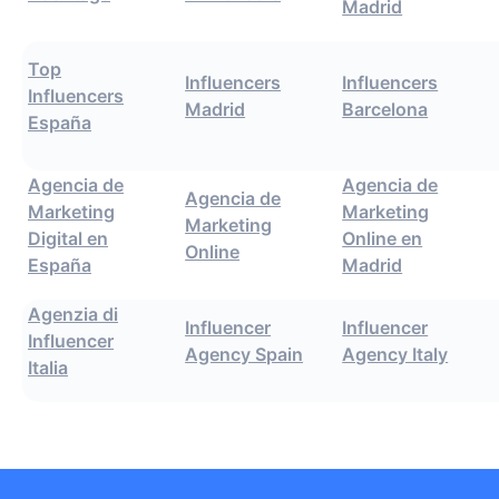
Madrid
Top
Influencers
Influencers
Influencers
Madrid
Barcelona
España
Agencia de
Agencia de
Agencia de
Marketing
Marketing
Marketing
Digital en
Online en
Online
España
Madrid
Agenzia di
Influencer
Influencer
Influencer
Agency Spain
Agency Italy
Italia