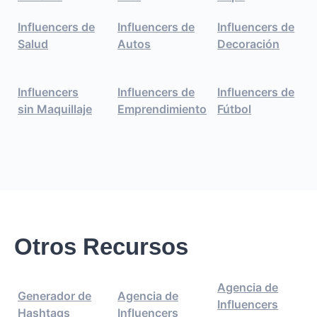
Influencers de
Influencers de
Influencers de
Salud
Autos
Decoración
Influencers
Influencers de
Influencers de
sin Maquillaje
Emprendimiento
Fútbol
Otros Recursos
Agencia de
Generador de
Agencia de
Influencers
Hashtags
Influencers