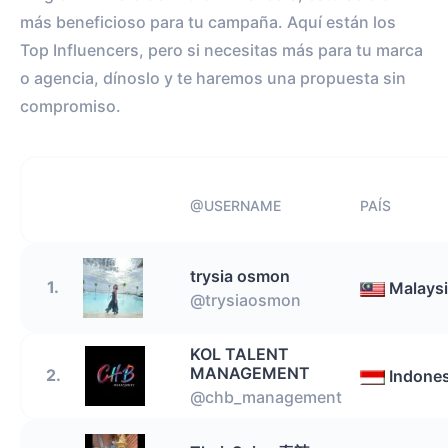
más beneficioso para tu campaña. Aquí están los
Top Influencers, pero si necesitas más para tu marca
o agencia, dínoslo y te haremos una propuesta sin
compromiso.
@USERNAME
PAÍS
trysia osmon
1.
Malays
@trysiaosmon
KOL TALENT
MANAGEMENT
2.
Indones
@chb_management