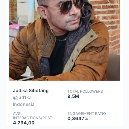
Judika Sihotang
TOTAL FOLLOWERS
9,5M
@jud1ka
Indonesia
AVG.
ENGAGEMENT RATIO
INTERACTIONS/POST
0,3647%
4.294,00