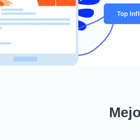
Top Inf
Mejo