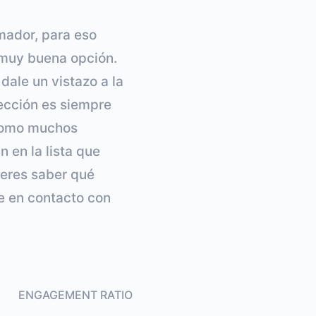
mador, para eso
 muy buena opción.
dale un vistazo a la
lección es siempre
 como muchos
 en la lista que
ieres saber qué
e en contacto con
ENGAGEMENT RATIO