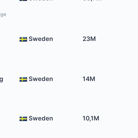
ige
Sweden
23M
rg
Sweden
14M
Sweden
10,1M