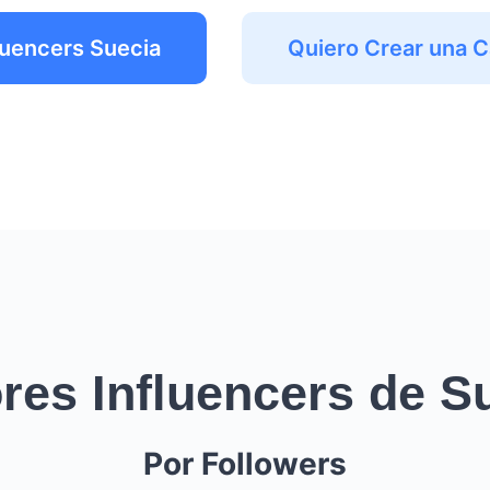
luencers Suecia
Quiero Crear una 
res Influencers de S
Por Followers