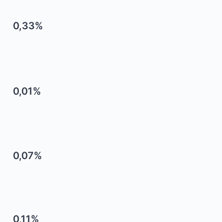
0,33%
0,01%
0,07%
0,11%