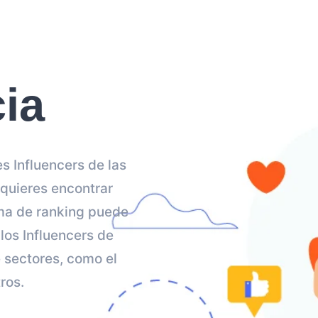
ia
s Influencers de las
 quieres encontrar
ema de ranking puede
los Influencers de
 sectores, como el
ros.