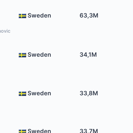
Sweden
63,3M
movic
Sweden
34,1M
Sweden
33,8M
Sweden
33,7M