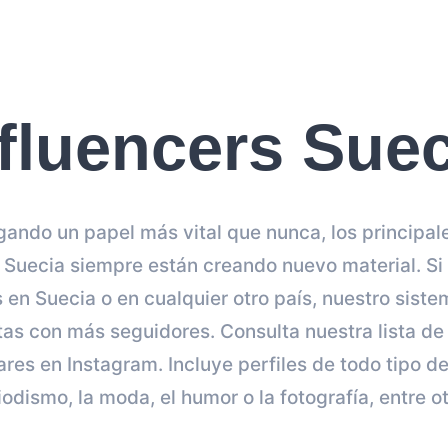
nfluencers Suec
gando un papel más vital que nunca, los principale
 Suecia siempre están creando nuevo material. Si
s en Suecia o en cualquier otro país, nuestro sist
ntas con más seguidores. Consulta nuestra lista de 
res en Instagram. Incluye perfiles de todo tipo de
iodismo, la moda, el humor o la fotografía, entre ot