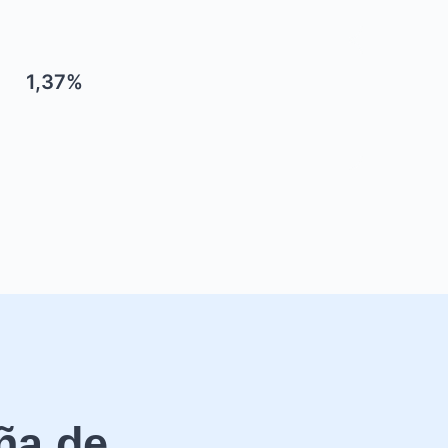
1,37%
ña de