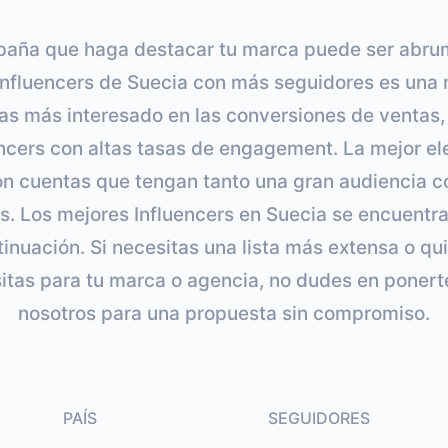
aña que haga destacar tu marca puede ser abru
 Influencers de Suecia con más seguidores es una
as más interesado en las conversiones de ventas, 
uencers con altas tasas de engagement. La mejor e
on cuentas que tengan tanto una gran audiencia
s. Los mejores Influencers en Suecia se encuentran
inuación. Si necesitas una lista más extensa o qu
sitas para tu marca o agencia, no dudes en ponert
nosotros para una propuesta sin compromiso.
PAÍS
SEGUIDORES