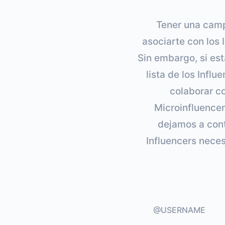
Tener una camp
asociarte con los
Sin embargo, si est
lista de los Infl
colaborar c
Microinfluencer
dejamos a cont
Influencers nece
@USERNAME