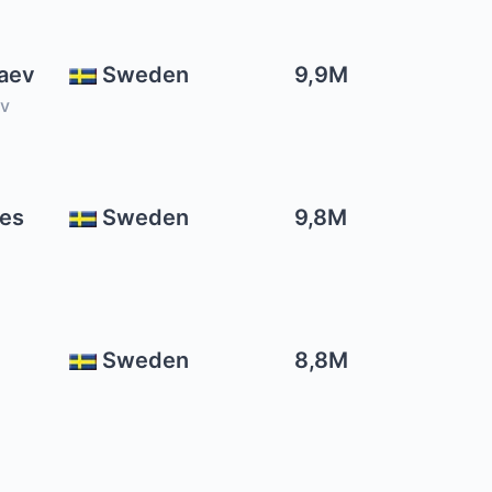
aev
Sweden
9,9M
v
ves
Sweden
9,8M
Sweden
8,8M