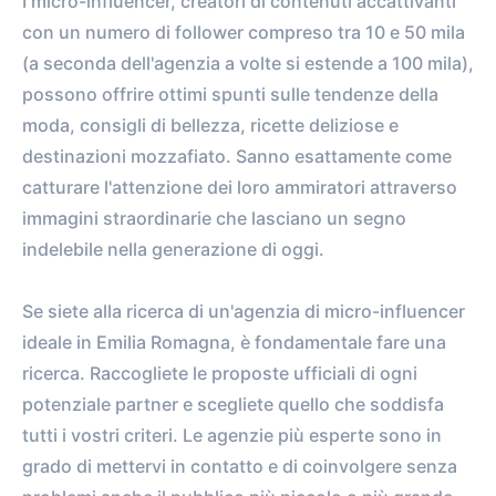
I micro-influencer, creatori di contenuti accattivanti
con un numero di follower compreso tra 10 e 50 mila
(a seconda dell'agenzia a volte si estende a 100 mila),
possono offrire ottimi spunti sulle tendenze della
moda, consigli di bellezza, ricette deliziose e
destinazioni mozzafiato. Sanno esattamente come
catturare l'attenzione dei loro ammiratori attraverso
immagini straordinarie che lasciano un segno
indelebile nella generazione di oggi.
Se siete alla ricerca di un'agenzia di micro-influencer
ideale in Emilia Romagna, è fondamentale fare una
ricerca. Raccogliete le proposte ufficiali di ogni
potenziale partner e scegliete quello che soddisfa
tutti i vostri criteri. Le agenzie più esperte sono in
grado di mettervi in contatto e di coinvolgere senza