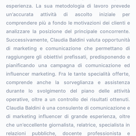
esperienza. La sua metodologia di lavoro prevede
un'accurata attività di ascolto iniziale per
comprendere più a fondo le motivazioni dei clienti e
analizzare la posizione del principale concorrente.
Successivamente, Claudia Baldini valuta opportunità
di marketing e comunicazione che permettano di
raggiungere gli obiettivi prefissati, predisponendo e
pianificando una campagna di comunicazione ed
influencer marketing. Fra le tante specialità offerte,
comprende anche la sorveglianza e assistenza
durante lo svolgimento del piano delle attività
operative, oltre a un controllo dei risultati ottenuti.
Claudia Baldini è una consulente di comunicazione e
di marketing influencer di grande esperienza, oltre
che un'eccellente giornalista, relatrice, specialista in
relazioni pubbliche, docente professionista e