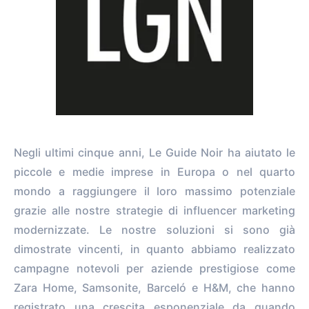
Negli ultimi cinque anni, Le Guide Noir ha aiutato le
piccole e medie imprese in Europa o nel quarto
mondo a raggiungere il loro massimo potenziale
grazie alle nostre strategie di influencer marketing
modernizzate. Le nostre soluzioni si sono già
dimostrate vincenti, in quanto abbiamo realizzato
campagne notevoli per aziende prestigiose come
Zara Home, Samsonite, Barceló e H&M, che hanno
registrato una crescita esponenziale da quando