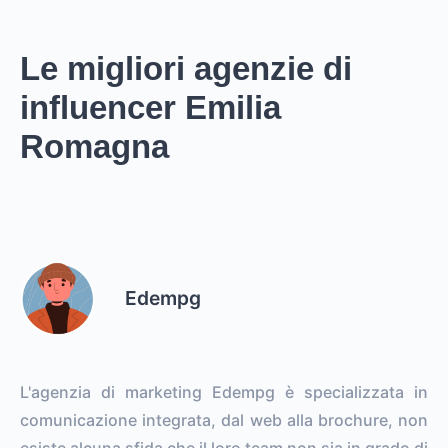
Le migliori agenzie di
influencer Emilia
Romagna
Edempg
L'agenzia di marketing Edempg è specializzata in
comunicazione integrata, dal web alla brochure, non
esiste alcuna sfida che il loro team non sia in grado di