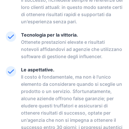
il successo, richiedete sempre le referenze dei
loro clienti attuali: in questo modo sarete certi
di ottenere risultati rapidi e supportati da
un'esperienza senza pari.
Tecnologia per la vittoria.
Ottenete prestazioni elevate e risultati
notevoli affidandovi ad agenzie che utilizzano
software di gestione degli influencer.
Le aspettative.
Il costo è fondamentale, ma non è l'unico
elemento da considerare quando si sceglie un
prodotto o un servizio. Sfortunatamente,
alcune aziende offrono false garanzie; per
eludere questi truffatori e assicurarsi di
ottenere risultati di successo, optate per
un'agenzia che non si impegna a ottenere il
successo entro 30 giorni: i progressi autentici