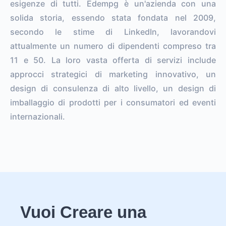
esigenze di tutti. Edempg è un'azienda con una
solida storia, essendo stata fondata nel 2009,
secondo le stime di LinkedIn, lavorandovi
attualmente un numero di dipendenti compreso tra
11 e 50. La loro vasta offerta di servizi include
approcci strategici di marketing innovativo, un
design di consulenza di alto livello, un design di
imballaggio di prodotti per i consumatori ed eventi
internazionali.
Vuoi Creare una