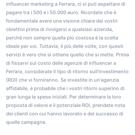
influencer marketing a Ferrara, ci si può aspettare di
0%
vs.
0%
pagare tra i 500 e i 50.000 euro. Ricordate che è
ENGAGEMENT RATE
VS. BENCHMARK
fondamentale avere una visione chiara dei vostri
obiettivi prima di rivolgersi a qualsiasi azienda,
perché non sempre quella più costosa è la scelta
ideale per voi. Tuttavia, il più delle volte, con questi
servizi è vero che si ottiene quello che si mette. Prima
di fissarvi sul costo delle agenzie di influencer a
Ferrara, considerate il tipo di ritorno sull'investimento
(ROI) che vi forniranno. Se investite in un'agenzia
affidabile, è probabile che i vostri ritorni superino di
gran lunga le spese iniziali. Per determinare la loro
proposta di valore e il potenziale ROI, prendete nota
dei clienti con cui hanno lavorato e del successo di
quelle campagne.