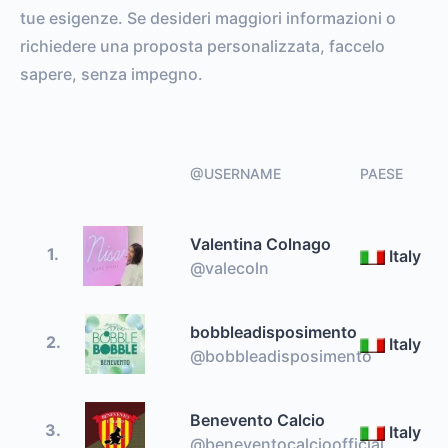
tue esigenze. Se desideri maggiori informazioni o
richiedere una proposta personalizzata, faccelo
sapere, senza impegno.
@USERNAME
PAESE
Valentina Colnago
1.
Italy
@valecoln
bobbleadisposimento
2.
Italy
@bobbleadisposimento
Benevento Calcio
3.
Italy
@beneventocalcioofficial