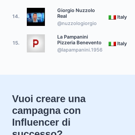
Giorgio Nuzzolo
Real
14.
Italy
@nuzzologiorgio
La Pampanini
Pizzeria Benevento
15.
Italy
@lapampanini.1956
Vuoi creare una
campagna con
Influencer di
successo?