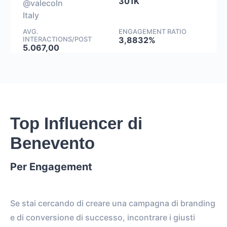
301K
@valecoln
Italy
AVG.
ENGAGEMENT RATIO
INTERACTIONS/POST
3,8832%
5.067,00
Top Influencer di
Benevento
Per Engagement
Se stai cercando di creare una campagna di branding
e di conversione di successo, incontrare i giusti