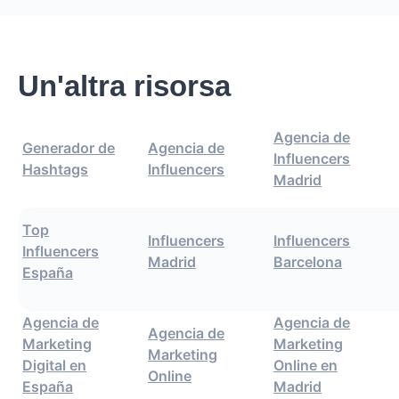
Un'altra risorsa
Agencia de
Generador de
Agencia de
Influencers
Hashtags
Influencers
Madrid
Top
Influencers
Influencers
Influencers
Madrid
Barcelona
España
Agencia de
Agencia de
Agencia de
Marketing
Marketing
Marketing
Digital en
Online en
Online
España
Madrid