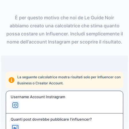
È per questo motivo che noi de Le Guide Noir
abbiamo creato una calcolatrice che stima quanto
possa costare un Influencer. Includi semplicemente il
nome dell'account Instagram per scoprire il risultato.
La seguente calcolatrice mostra risultati solo per Influencer con
Business o Creator Account.
Username Account Instragram
Quanti post dovrebbe pubblicare l'influencer?