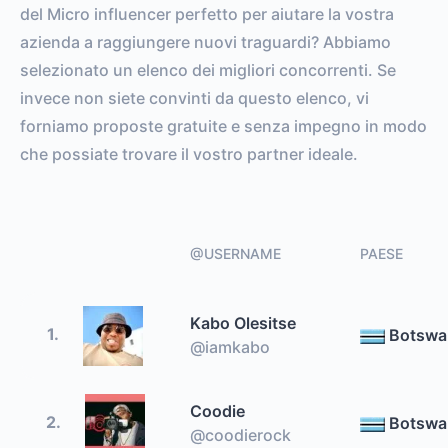
del Micro influencer perfetto per aiutare la vostra
azienda a raggiungere nuovi traguardi? Abbiamo
selezionato un elenco dei migliori concorrenti. Se
invece non siete convinti da questo elenco, vi
forniamo proposte gratuite e senza impegno in modo
che possiate trovare il vostro partner ideale.
@USERNAME
PAESE
Kabo Olesitse
1.
Botswa
@iamkabo
Coodie
2.
Botswa
@coodierock