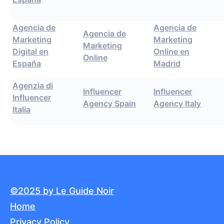
Agencia de
Agencia de
Agencia de
Marketing
Marketing
Marketing
Digital en
Online en
Online
España
Madrid
Agenzia di
Influencer
Influencer
Influencer
Agency Spain
Agency Italy
Italia
©2025 by Le Guide Noir
Home
Privacy Policy