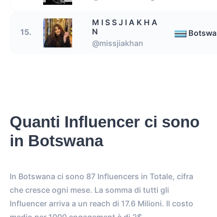
M I S S J I A K H A
N
15.
Botswa
@missjiakhan
Quanti Influencer ci sono
in Botswana
In Botswana ci sono 87 Influencers in Totale, cifra
che cresce ogni mese. La somma di tutti gli
Influencer arriva a un reach di 17.6 Milioni. Il costo