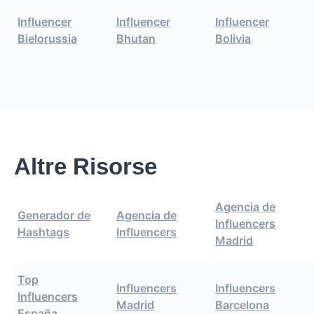
Influencer
Influencer
Influencer
Bielorussia
Bhutan
Bolivia
Altre Risorse
Agencia de
Generador de
Agencia de
Influencers
Hashtags
Influencers
Madrid
Top
Influencers
Influencers
Influencers
Madrid
Barcelona
España