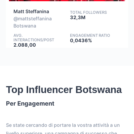
Matt Steffanina
TOTAL FOLLOWERS
32,3M
@mattsteffanina
Botswana
AVG.
ENGAGEMENT RATIO
INTERACTIONS/POST
0,0436%
2.088,00
Top Influencer Botswana
Per Engagement
Se state cercando di portare la vostra attività a un
livello superiore, una campagna di successo che