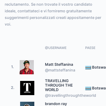
reclutamento. Se non trovate il vostro candidato
ideale, contattateci e vi forniremo gratuitamente
suggerimenti personalizzati creati appositamente per
voi.
@USERNAME
PAESE
Matt Steffanina
1.
Botswa
@mattsteffanina
TRAVELLING
THROUGH THE
2.
Botswa
WORLD
@travellingthroughtheworld
brandon ray