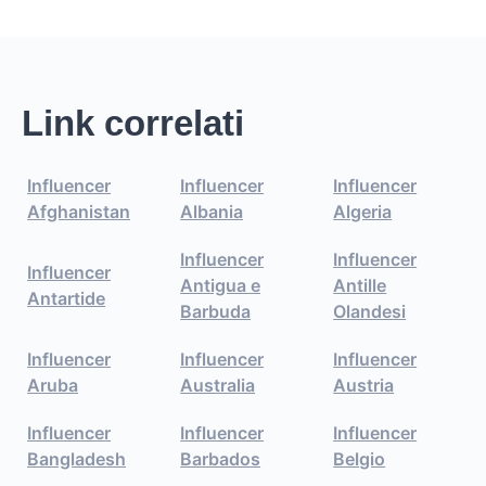
Link correlati
Influencer
Influencer
Influencer
Afghanistan
Albania
Algeria
Influencer
Influencer
Influencer
Antigua e
Antille
Antartide
Barbuda
Olandesi
Influencer
Influencer
Influencer
Aruba
Australia
Austria
Influencer
Influencer
Influencer
Bangladesh
Barbados
Belgio