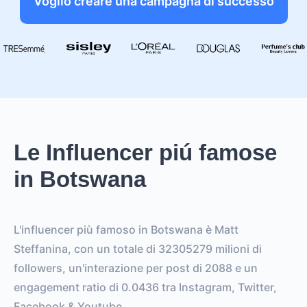
Voglio creare una campagna di successo
Le Influencer piú famose
in Botswana
L'influencer più famoso in Botswana è Matt
Steffanina, con un totale di 32305279 milioni di
followers, un'interazione per post di 2088 e un
engagement ratio di 0.0436 tra Instagram, Twitter,
Facebook & Youtube