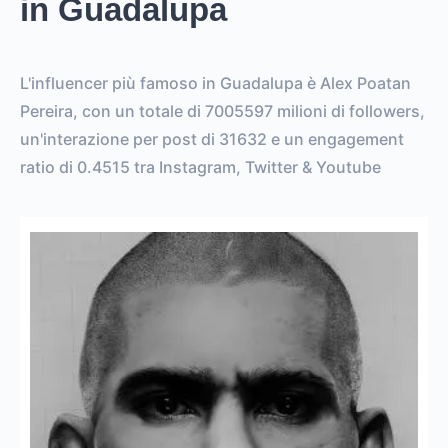
in Guadalupa
L'influencer più famoso in Guadalupa è Alex Poatan
Pereira, con un totale di 7005597 milioni di followers,
un'interazione per post di 31632 e un engagement
ratio di 0.4515 tra Instagram, Twitter & Youtube