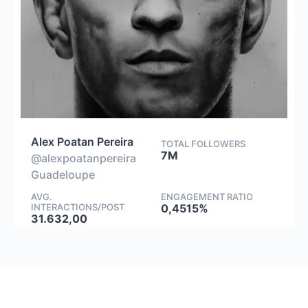
Alex Poatan Pereira
TOTAL FOLLOWERS
7M
@alexpoatanpereira
Guadeloupe
AVG.
ENGAGEMENT RATIO
INTERACTIONS/POST
0,4515%
31.632,00