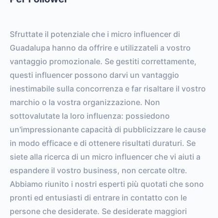
0%
vs.
0%
ENGAGEMENT RATE
VS. BENCHMARK
Sfruttate il potenziale che i micro influencer di
Guadalupa hanno da offrire e utilizzateli a vostro
vantaggio promozionale. Se gestiti correttamente,
questi influencer possono darvi un vantaggio
inestimabile sulla concorrenza e far risaltare il vostro
marchio o la vostra organizzazione. Non
sottovalutate la loro influenza: possiedono
un'impressionante capacità di pubblicizzare le cause
in modo efficace e di ottenere risultati duraturi. Se
siete alla ricerca di un micro influencer che vi aiuti a
espandere il vostro business, non cercate oltre.
Abbiamo riunito i nostri esperti più quotati che sono
pronti ed entusiasti di entrare in contatto con le
persone che desiderate. Se desiderate maggiori