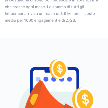
In Guadalupa ci sono 60 Influencers in Totale, cifra
che cresce ogni mese. La somma di tutti gli
Influencer arriva a un reach di 3.6 Milioni. Il costo
medio per 1000 engagement è di Z¿2$.