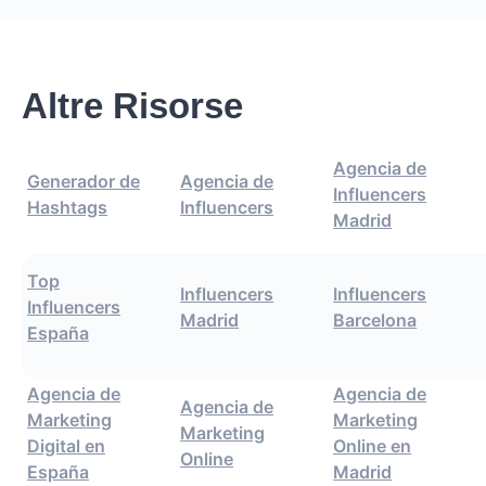
Altre Risorse
Agencia de
Generador de
Agencia de
Influencers
Hashtags
Influencers
Madrid
Top
Influencers
Influencers
Influencers
Madrid
Barcelona
España
Agencia de
Agencia de
Agencia de
Marketing
Marketing
Marketing
Digital en
Online en
Online
España
Madrid