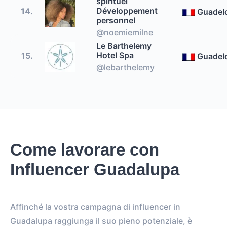
spirituel
Développement
14.
Guadel
personnel
@noemiemilne
Le Barthelemy
Hotel Spa
15.
Guadel
@lebarthelemy
Come lavorare con
Influencer Guadalupa
Affinché la vostra campagna di influencer in
Guadalupa raggiunga il suo pieno potenziale, è