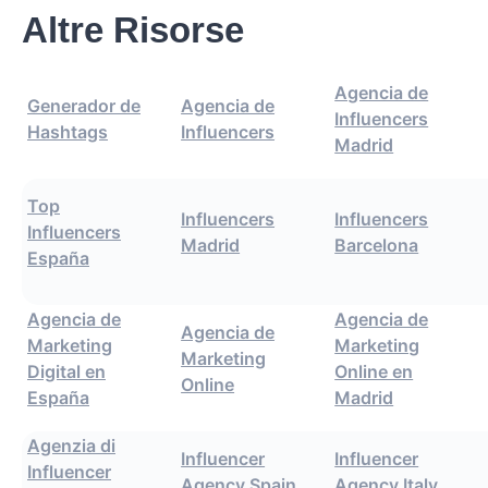
Altre Risorse
Agencia de
Generador de
Agencia de
Influencers
Hashtags
Influencers
Madrid
Top
Influencers
Influencers
Influencers
Madrid
Barcelona
España
Agencia de
Agencia de
Agencia de
Marketing
Marketing
Marketing
Digital en
Online en
Online
España
Madrid
Agenzia di
Influencer
Influencer
Influencer
Agency Spain
Agency Italy