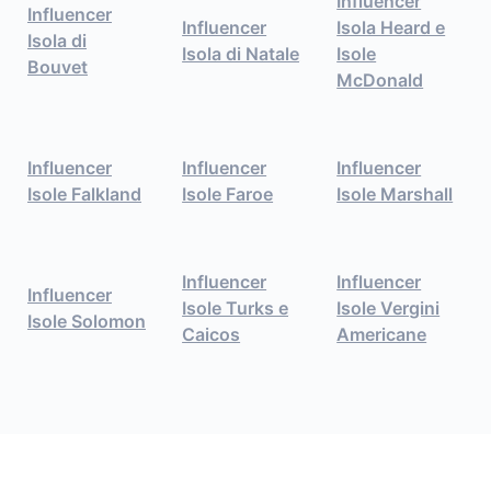
Influencer
Influencer
Influencer
Isola Heard e
Isola di
Isola di Natale
Isole
Bouvet
McDonald
Influencer
Influencer
Influencer
Isole Falkland
Isole Faroe
Isole Marshall
Influencer
Influencer
Influencer
Isole Turks e
Isole Vergini
Isole Solomon
Caicos
Americane