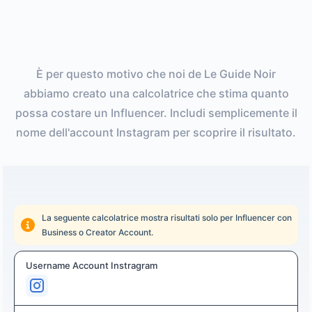
È per questo motivo che noi de Le Guide Noir
abbiamo creato una calcolatrice che stima quanto
possa costare un Influencer. Includi semplicemente il
nome dell'account Instagram per scoprire il risultato.
La seguente calcolatrice mostra risultati solo per Influencer con
Business o Creator Account.
Username Account Instragram