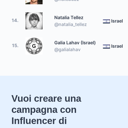
Natalia Tellez
14.
Israel
@natalia_tellez
Galia Lahav (Israel)
15.
Israel
@galialahav
Vuoi creare una
campagna con
Influencer di