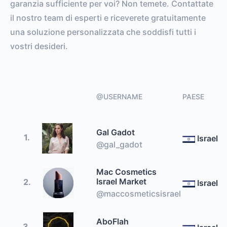
garanzia sufficiente per voi? Non temete. Contattate
il nostro team di esperti e riceverete gratuitamente
una soluzione personalizzata che soddisfi tutti i
vostri desideri.
@USERNAME
PAESE
Gal Gadot
1.
Israel
@gal_gadot
Mac Cosmetics
Israel Market
2.
Israel
@maccosmeticsisrael
AboFlah
3.