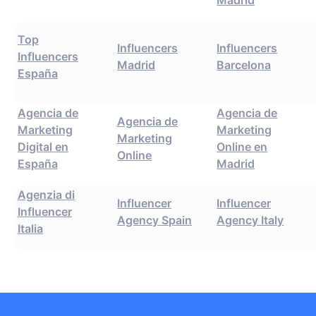
Madrid
Top
Influencers
Influencers
Influencers
Madrid
Barcelona
España
Agencia de
Agencia de
Agencia de
Marketing
Marketing
Marketing
Digital en
Online en
Online
España
Madrid
Agenzia di
Influencer
Influencer
Influencer
Agency Spain
Agency Italy
Italia