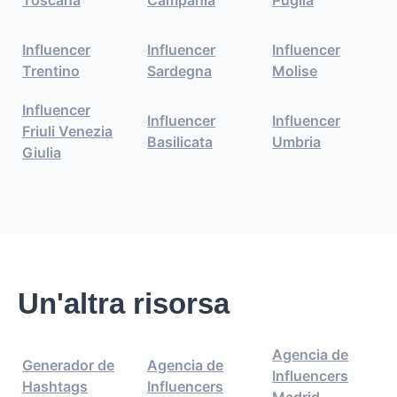
Toscana
Campania
Puglia
Influencer
Influencer
Influencer
Trentino
Sardegna
Molise
Influencer
Influencer
Influencer
Friuli Venezia
Basilicata
Umbria
Giulia
Un'altra risorsa
Agencia de
Generador de
Agencia de
Influencers
Hashtags
Influencers