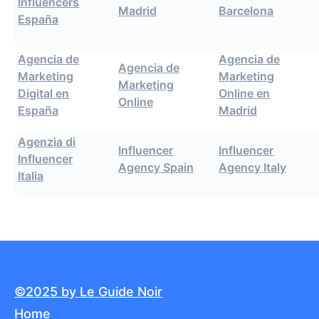
Influencers
Madrid
Barcelona
España
Agencia de
Agencia de
Agencia de
Marketing
Marketing
Marketing
Digital en
Online en
Online
España
Madrid
Agenzia di
Influencer
Influencer
Influencer
Agency Spain
Agency Italy
Italia
©2025 by Le Guide Noir
Home