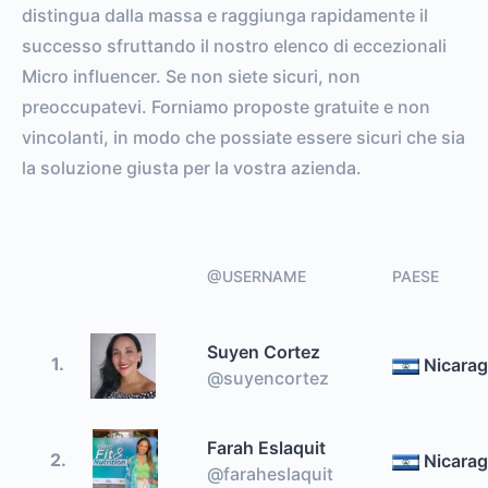
distingua dalla massa e raggiunga rapidamente il
successo sfruttando il nostro elenco di eccezionali
Micro influencer. Se non siete sicuri, non
preoccupatevi. Forniamo proposte gratuite e non
vincolanti, in modo che possiate essere sicuri che sia
la soluzione giusta per la vostra azienda.
@USERNAME
PAESE
Suyen Cortez
1.
Nicara
@suyencortez
Farah Eslaquit
2.
Nicara
@faraheslaquit