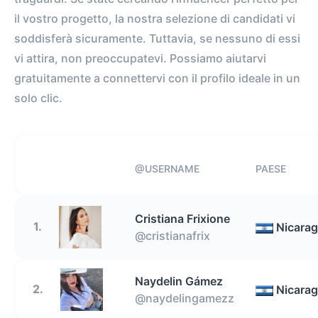
il vostro progetto, la nostra selezione di candidati vi
soddisferà sicuramente. Tuttavia, se nessuno di essi
vi attira, non preoccupatevi. Possiamo aiutarvi
gratuitamente a connettervi con il profilo ideale in un
solo clic.
@USERNAME
PAESE
Cristiana Frixione
1.
Nicara
@cristianafrix
Naydelin Gámez
2.
Nicara
@naydelingamezz