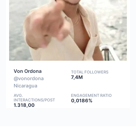
Von Ordona
TOTAL FOLLOWERS
7,4M
@vonordona
Nicaragua
AVG.
ENGAGEMENT RATIO
INTERACTIONS/POST
0,0186%
1.318,00