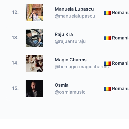
Manuela Lupascu
12.
Romani
@manuelalupascu
Raju Kra
13.
Romani
@rajuanturaju
Magic Charms
14.
Romani
@bemagic.magiccharms
Osmia
15.
Romani
@osmiamusic