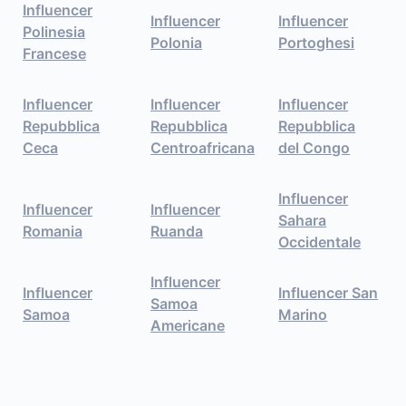
Influencer
Influencer
Influencer
Polinesia
Polonia
Portoghesi
Francese
Influencer
Influencer
Influencer
Repubblica
Repubblica
Repubblica
Ceca
Centroafricana
del Congo
Influencer
Influencer
Influencer
Sahara
Romania
Ruanda
Occidentale
Influencer
Influencer
Influencer San
Samoa
Samoa
Marino
Americane