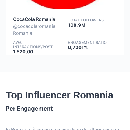
CocaCola Romania
TOTAL FOLLOWERS
108,9M
@cocacolaromania
Romania
AVG.
ENGAGEMENT RATIO
INTERACTIONS/POST
0,7201%
1.520,00
Top Influencer Romania
Per Engagement
In Romania, è essenziale avvalersi di influencer con