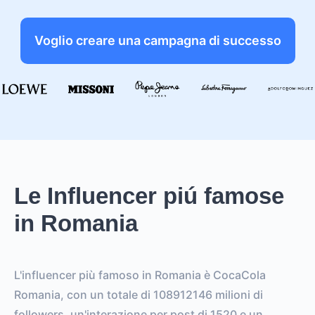
Voglio creare una campagna di successo
Le Influencer piú famose
in Romania
L'influencer più famoso in Romania è CocaCola
Romania, con un totale di 108912146 milioni di
followers, un'interazione per post di 1520 e un