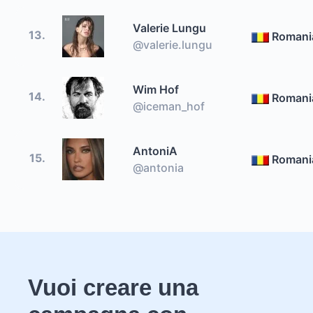
Valerie Lungu
13.
Romani
@valerie.lungu
Wim Hof
14.
Romani
@iceman_hof
AntoniA
15.
Romani
@antonia
Vuoi creare una